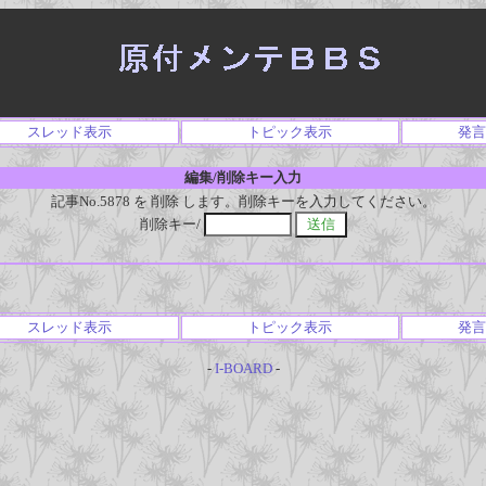
スレッド表示
トピック表示
発言
編集/削除キー入力
記事No.5878 を 削除 します。削除キーを入力してください。
削除キー/
スレッド表示
トピック表示
発言
-
I-BOARD
-