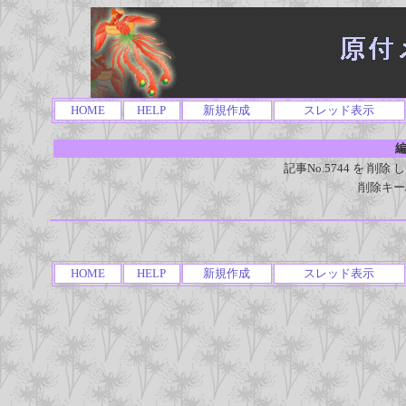
HOME
HELP
新規作成
スレッド表示
編
記事No.5744 を 
削除キー
HOME
HELP
新規作成
スレッド表示