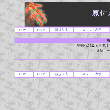
HOME
HELP
新規作成
スレッド表示
編
記事No.5522 を 
削除キー
HOME
HELP
新規作成
スレッド表示