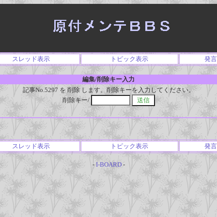
スレッド表示
トピック表示
発言
編集/削除キー入力
記事No.5297 を 削除 します。削除キーを入力してください。
削除キー/
スレッド表示
トピック表示
発言
-
I-BOARD
-