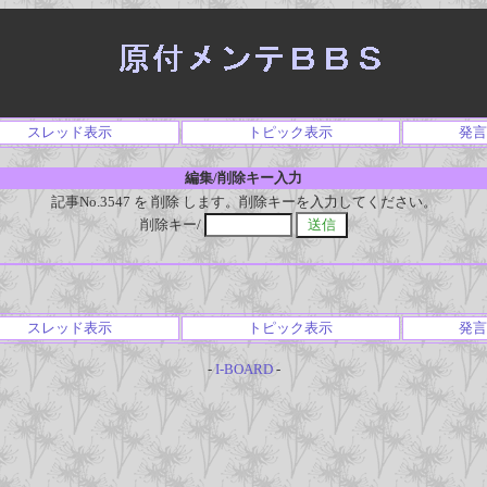
スレッド表示
トピック表示
発言
編集/削除キー入力
記事No.3547 を 削除 します。削除キーを入力してください。
削除キー/
スレッド表示
トピック表示
発言
-
I-BOARD
-