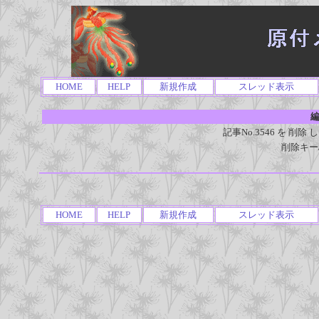
HOME
HELP
新規作成
スレッド表示
編
記事No.3546 を 
削除キー
HOME
HELP
新規作成
スレッド表示