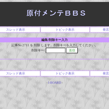
スレッド表示
トピック表示
発言
編集/削除キー入力
記事No.2711 を 削除 します。削除キーを入力してください。
削除キー/
スレッド表示
トピック表示
発言
-
I-BOARD
-