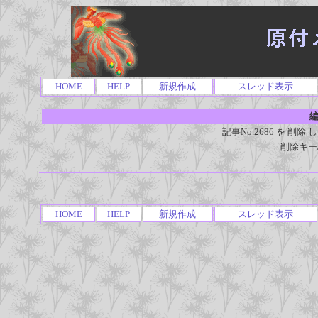
HOME
HELP
新規作成
スレッド表示
編
記事No.2686 を 
削除キー
HOME
HELP
新規作成
スレッド表示