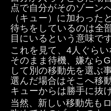
点で自分がそのゾーン
（キュー）に加わった
待ちをしているのは全部
目にいるという意味で
これを見て、4人ぐら
そのまま待機、嫌なら
して別の移動先を選ぶ
選んだ場合はそこへ移
キューからは勝手に抜
当然、新しい移動先も