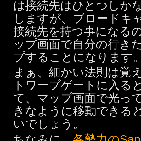
は接続先はひとつしか
しますが、ブロードキ
接続先を持つ事になる
ップ画面で自分の行き
プすることになります
まぁ、細かい法則は覚
トワープゲートに入る
て、マップ画面で光っ
きなように移動できる
いでしょう。
ちなみに、
各勢力のSan