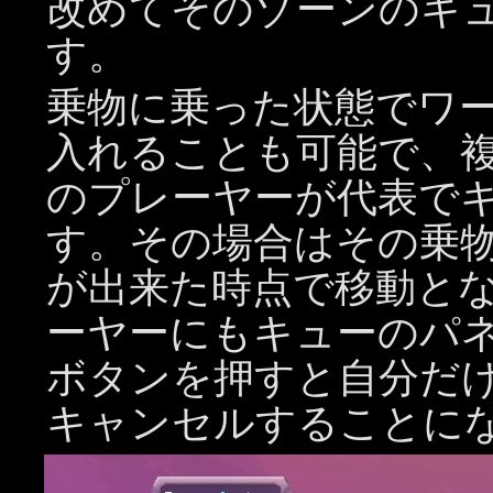
改めてそのゾーンのキ
す。
乗物に乗った状態でワ
入れることも可能で、
のプレーヤーが代表で
す。その場合はその乗
が出来た時点で移動と
ーヤーにもキューのパ
ボタンを押すと自分だ
キャンセルすることに