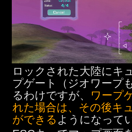
ロックされた大陸にキュ
プゲート（ジオワープ
るわけですが、
ワープ
れた場合は、その後キ
ができる
ようになって