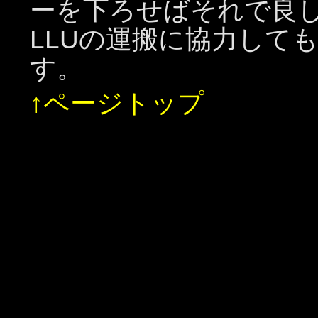
ーを下ろせばそれで良
LLUの運搬に協力して
す。
↑ページトップ