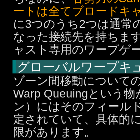
ートは全てブロードキ
に3つのうち2つは通常
なった接続先を持ちま
ャスト専用のワープゲ
グローバルワープキ
ゾーン間移動についての特
Warp Queuingと
ン）にはそのフィール
定されていて、具体的
限があります。