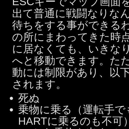
ESCキーでマップ画面
出て普通に戦闘なりな
待ちをする事ができる
の所にまわってきた時
に居なくても、いきな
へと移動できます。た
動には制限があり、以
されます。
死ぬ
乗物に乗る（運転手で
HARTに乗るのも不可