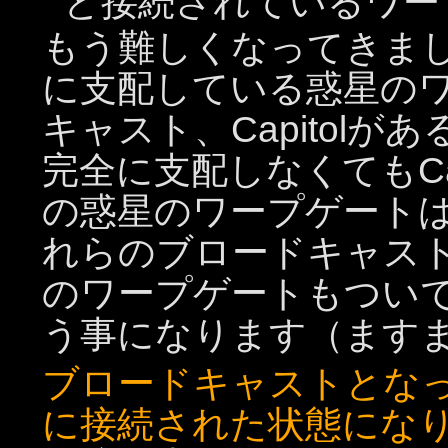
と接続されているワー
もう難しくなってきま
に支配している惑星の
キャスト、Capitolが
完全に支配しなくてもCa
の惑星のワープゲート
れらのブロードキャス
のワープゲートもつい
う事になります（ます
ブロードキャストとな
に接続された状態にな