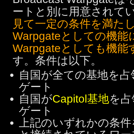
ートと別に用意されて
見て一定の条件を満たした
Warpgateとしての機能
Warpgateとしても機
す。条件は以下。
自国が全ての基地を占
ゲート
自国が
Capitol基地
を占
ゲート
上記のいずれかの条件