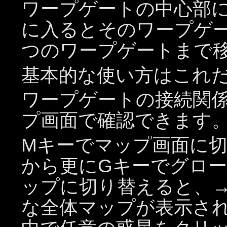
ワープゲートの中心部
に入るとそのワープゲ
つのワープゲートまで
基本的な使い方はこれ
ワープゲートの接続関
プ画面で確認できます
Mキーでマップ画面に
から更にGキーでグロ
ップに切り替えると、
な全体マップが表示さ