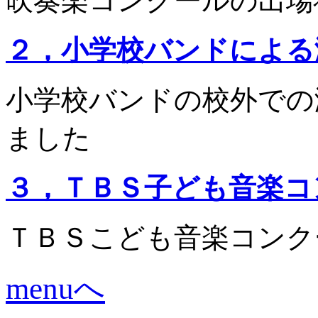
吹奏楽コンクールの出場
２，小学校バンドによ
小学校バンドの校外での
ました
３，ＴＢＳ子ども音楽コ
ＴＢＳこども音楽コンク
menuへ