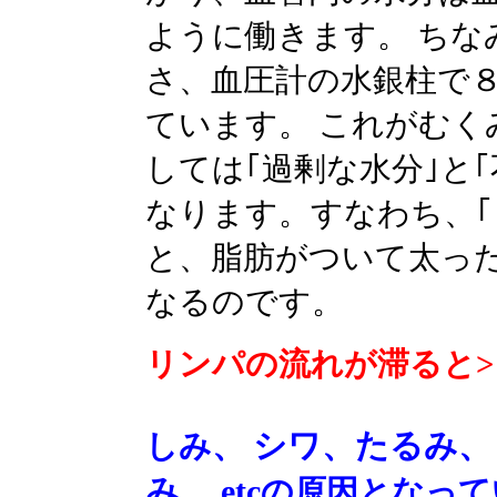
ように働きます。
ちな
さ、血圧計の水銀柱で８
ています。
これがむく
しては｢過剰な水分｣と
なります。すなわち、
と、脂肪がついて太っ
なるのです。
リンパの流れが滞ると
>
しみ
、
シワ、たるみ、
み、
etc
の原因となって