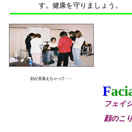
す。健康を守りましょう。
顔が見違えちゃって・・
F
aci
フェイ
顔のこ