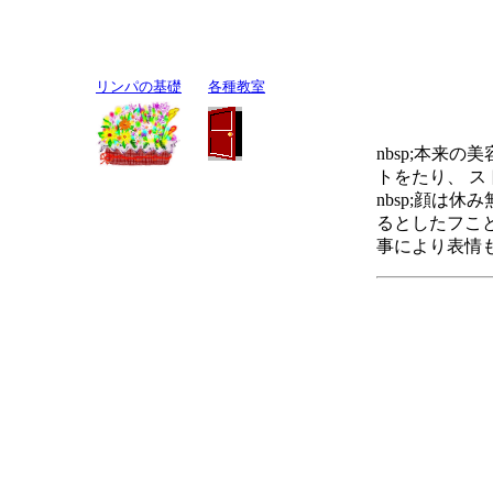
リンパの基礎
各種教室
nbsp;本来
トをたり、 
nbsp;顔は
るとしたフこ
事により表情