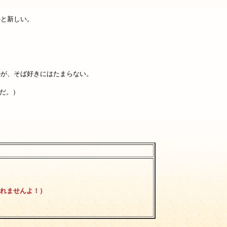
外と新しい。
のが、そば好きにはたまらない。
だ。）
れませんよ！）