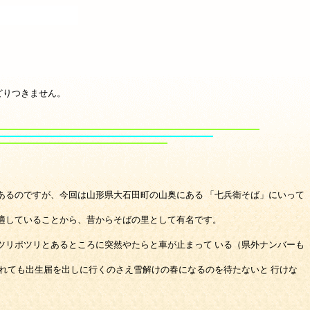
どりつきません。
あるのですが、今回は山形県大石田町の山奥にある 「七兵衛そば」にいって
適していることから、昔からそばの里として有名です。
ツリポツリとあるところに突然やたらと車が止まって いる（県外ナンバーも
れても出生届を出しに行くのさえ雪解けの春になるのを待たないと 行けな