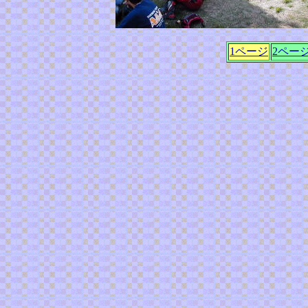
1ページ
2ペー