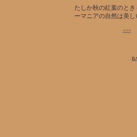
たしか秋の紅葉のとき
ーマニアの自然は美し
<<<
B