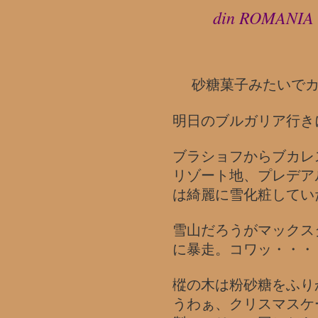
din ROMANIA
砂糖菓子みたいで
明日のブルガリア行き
ブラショフからブカレ
リゾート地、プレデア
は綺麗に雪化粧してい
雪山だろうがマックス
に暴走。コワッ・・・
樅の木は粉砂糖をふり
うわぁ、クリスマスケ