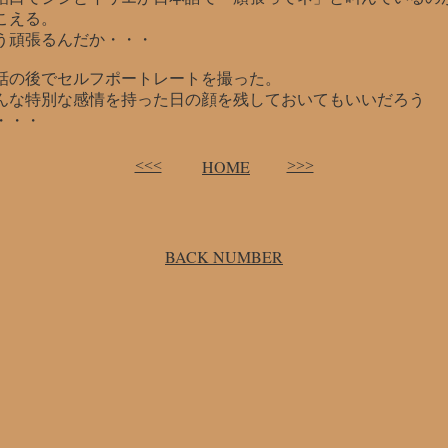
こえる。
う頑張るんだか・・・
話の後でセルフポートレートを撮った。
んな特別な感情を持った日の顔を残しておいてもいいだろう
・・・
HOME
<<<
>>>
BACK NUMBER