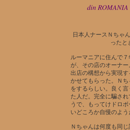
din ROMANIA
日本人ナースＮちゃ
ったと
ルーマニアに住んで７
が、その店のオーナー
出店の構想から実現す
かせてもらった。Ｎち
をするらしい。良く言
た人だ。完全に騙され
うで、もってけドロボ
いどころか自慢のよう
Ｎちゃんは何度も同じ