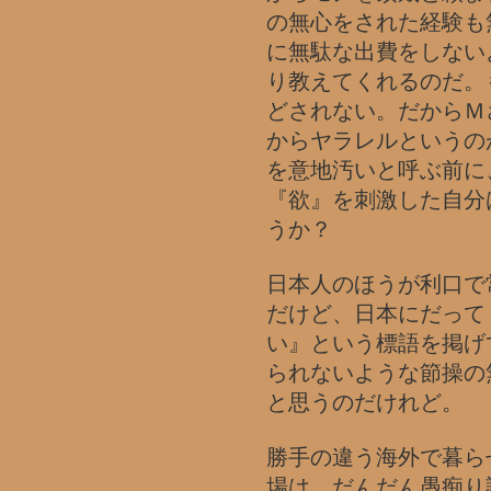
の無心をされた経験も
に無駄な出費をしない
り教えてくれるのだ。
どされない。だからＭ
からヤラレルというの
を意地汚いと呼ぶ前に
『欲』を刺激した自分
うか？
日本人のほうが利口で
だけど、日本にだって
い』という標語を掲げ
られないような節操の
と思うのだけれど。
勝手の違う海外で暮ら
場は、だんだん愚痴り