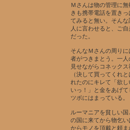
Ｍさんは物の管理に無
きも携帯電話を置きっ
てみると無い。そんな
人に言わせると、ご自
だった。
そんなＭさんの周りに
者がつきまとう。一人
見せながらコネックス
（決して買ってくれと
れたのにキレて「欲し
いっ！」と金をあげて
ツボにはまっている。
ルーマニアを貧しい国
の国に来てから物乞い
からモノを頂戴と頼ま