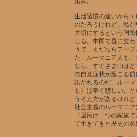
妬み。
生活習慣の違いからエ
のだろうけれど、私が
大切にするという国民
じる。中国で昼に交わ
うで、まだならテーブ
た。ルーマニア人も、
なら、すぐさま山ほど
の自覚症状が起こる前
訊かれるのだ。ルーマ
も）は辛く悲しいこと
う考え方があるけれど
社会主義のルーマニア
『国民は一つの家族で
て生きてきた歴史の名