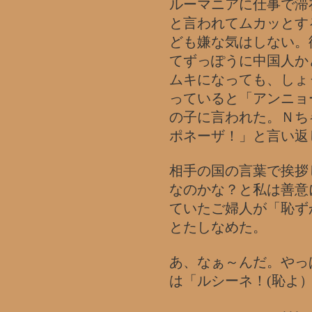
ルーマニアに仕事で滞
と言われてムカッとす
ども嫌な気はしない。
てずっぽうに中国人か
ムキになっても、しょ
っていると「アンニョ
の子に言われた。Ｎち
ポネーザ！」と言い返
相手の国の言葉で挨拶
なのかな？と私は善意
ていたご婦人が「恥ず
とたしなめた。
あ、なぁ～んだ。やっ
は「ルシーネ！(恥よ