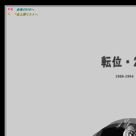
全体のTOPへ
全上演リストへ
1980-1994