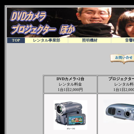
TOP
レンタル事業部
照明機材
音響
DVDカメラ×2台
プロジェクター
レンタル料金
レンタル料
1台1日2,000円
1台1日2,00