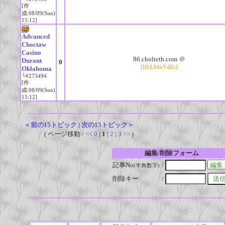
[作
成:08/09(Sun)
15:12]
Advanced
Choctaw
Casino
86.cholteth.com
＠
Durant
0
[ID:L84xYdZc]
Oklahoma
└#273494
[作
成:08/09(Sun)
15:12]
＜前の15トピック
|
次の15トピック＞
( ページ移動 /
<<
0
|
1
|
2
|
3
>>
)
編集/削除フォーム
記事No
/
(半角数字)
削除キー
/