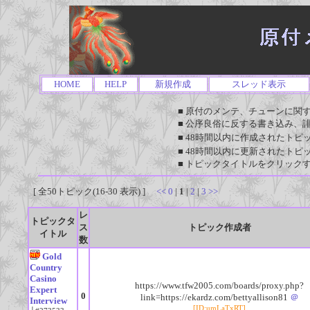
HOME
HELP
新規作成
スレッド表示
■ 原付のメンテ、チューンに関
■ 公序良俗に反する書き込み、
■ 48時間以内に作成されたトピ
■ 48時間以内に更新されたトピ
■ トピックタイトルをクリック
[ 全50トピック(16-30 表示) ]
<<
0
|
1
|
2
|
3
>>
レ
トピックタ
ス
トピック作成者
イトル
数
Gold
Country
Casino
https://www.tfw2005.com/boards/proxy.php?
Expert
0
link=https://ekardz.com/bettyallison81
＠
Interview
[ID:umLaTxRT]