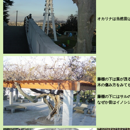
オカリナは当然昔は
藤棚の下は葉が茂
木の傷み方をみて
藤棚の下にはサルの
なぜか昔はイノシ