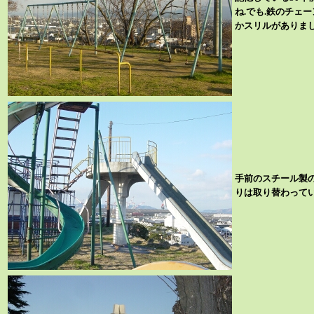
ね.でも.鉄のチェ
かスリルがありまし
手前のスチール製
りは取り替わって