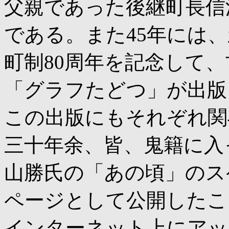
父親であった後継町長信
である。また45年には
町制80周年を記念して
「グラフたどつ」が出版
この出版にもそれぞれ関
三十年余、皆、鬼籍に入
山勝氏の「あの頃」のス
ページとして公開したこ
インターネット上にアッ