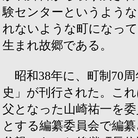
験センターというような
れないような町になって
生まれ故郷である。
昭和38年に、町制70
史」が刊行された。これ
父となった山崎祐一を委
とする編纂委員会で編纂