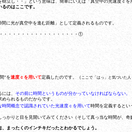
を樹立し・・」という意味は、簡単にいえば「真空中の光速度ｃを
いるのはここです。
１秒間に光が真空中を進む距離」として定義されるものです。
・・・・・・・・・・・・・・・・・・・・①
間”を
速度ｃを用いて
定義したのです。（
ここで「はっ」と気づいた人
るには、
その前に時間というものが分かっていなければならない。
求められるものだからです。
な時間概念で認識されていた光速度ｃを用いて
時間を定義するとい
っかりと目を見開いてみてください（そして真っ当な時間が、奇
は、まったくのインチキだったとわかるでしょう。