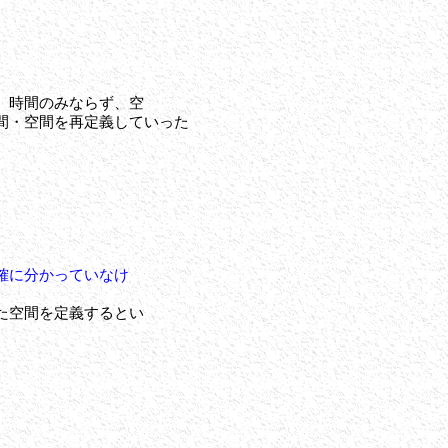
。時間のみならず、空
間・空間を再定義していった
確に分かっていなけ
た空間
を定義するとい