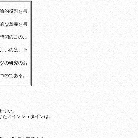
論的役割を与
的な意義を与
時間のこのよ
よいのは、そ
ツの研究のお
つのである。
ょうか。
けたアインシュタインは、