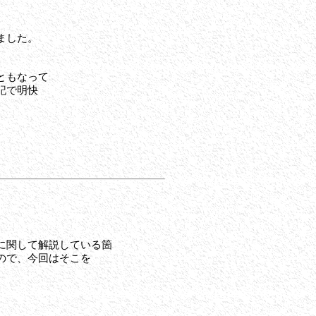
ました。
ともなって
記で明快
に関して解説している箇
ので、今回はそこを