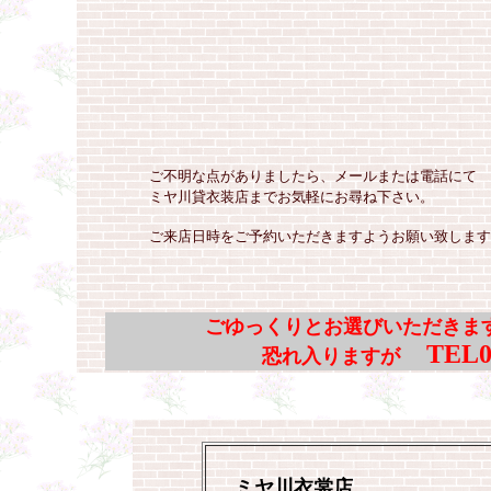
ご不明な点がありましたら、メールまたは電話にて
ミヤ川貸衣装店までお気軽にお尋ね下さい。
ご来店日時をご予約いただきますようお願い致します
ごゆっくりとお選びいただきま
TEL075
恐れ入りますが
ミヤ川衣裳店