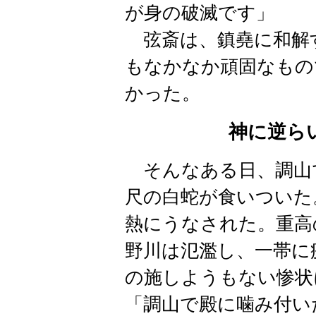
が身の破滅です」
弦斎は、鎮堯に和解
もなかなか頑固なもの
かった。
神に逆ら
そんなある日、調山
尺の白蛇が食いついた
熱にうなされた。重高
野川は氾濫し、一帯に
の施しようもない惨状
「調山で殿に噛み付い