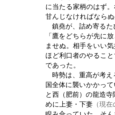
に当たる家柄のはず。
甘んじなければならぬ
鎮堯が、詰め寄るた
「鷹をどちらが先に放
ませぬ。相手をいい気
ほど利口者のやること
であった。
時勢は、重高が考え
国全体に襲いかかって
と西（肥前）の龍造寺
めに上妻・下妻
（現在
睨み合っていた。そん