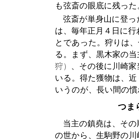
も弦斎の眼底に残った
弦斎が単身山に登っ
は、毎年正月４日に行
とであった。狩りは、
る。まず、黒木家の当
狩）
、その後に川崎家
いる。得た獲物は、近
いうのが、長い間の慣
つま
当主の鎮堯は、その
の世から、生駒野の川