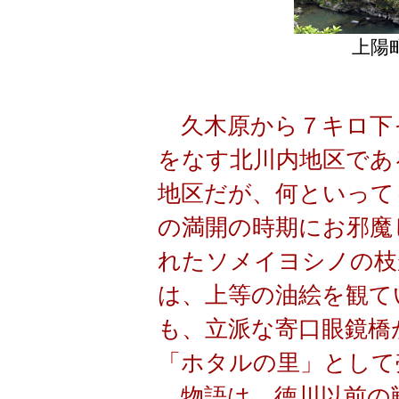
上陽
久木原から７キロ下
をなす北川内地区であ
地区だが、何といって
の満開の時期にお邪魔
れたソメイヨシノの枝
は、上等の油絵を観て
も、立派な寄口眼鏡橋
「ホタルの里」として
物語は、徳川以前の