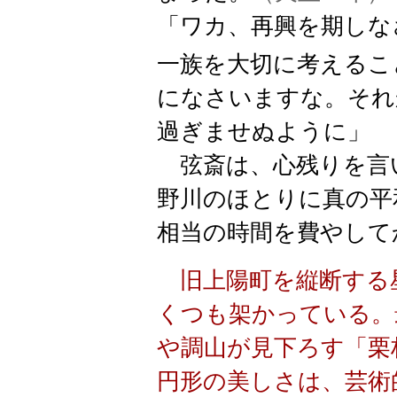
「ワカ、再興を期しな
一族を大切に考えるこ
になさいますな。それ
過ぎませぬように」
弦斎は、心残りを言
野川のほとりに真の平
相当の時間を費やして
旧上陽町を縦断する
くつも架かっている。
や調山が見下ろす
「栗
円形の美しさは、芸術