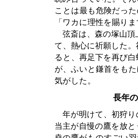
ことは最も危険だった
「ワカに理性を賜りま
弦斎は、森の塚山頂
て、熱心に祈願した。
ると、再足下を再び白
が、ふいと鎌首をもた
気がした。
長年
年が明けて、初狩り
当主が自慢の鷹を放と
堯の鷹がものすごい羽