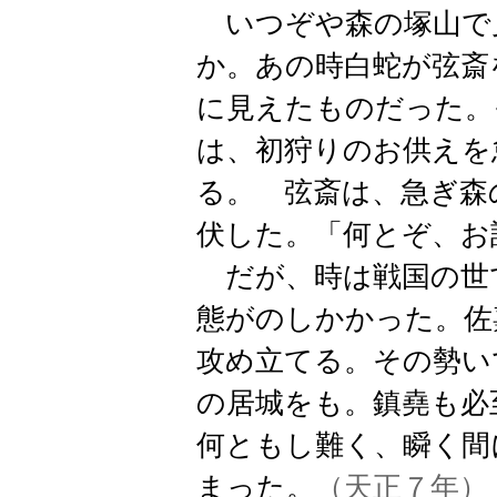
いつぞや森の塚山で
か。あの時白蛇が弦斎
に見えたものだった。
は、初狩りのお供えを
る。 弦斎は、急ぎ森
伏した。「何とぞ、お
だが、時は戦国の世
態がのしかかった。佐
攻め立てる。その勢い
の居城をも。鎮堯も必
何ともし難く、瞬く間
まった。
（天正７年）