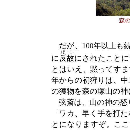
森
だが、100年以上も
ほご
に
反故
にされたことに
とはいえ、黙ってすま
年からの初狩りは、中
の獲物を森の塚山の神
弦斎は、山の神の怒
「ワカ、早く手を打た
とになりますぞ。ここ