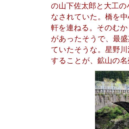
の山下佐太郎と大工の
なされていた。橋を中
軒を連ねる。そのむか
があったそうで、最盛
ていたそうな。星野川
することが、鉱山の名