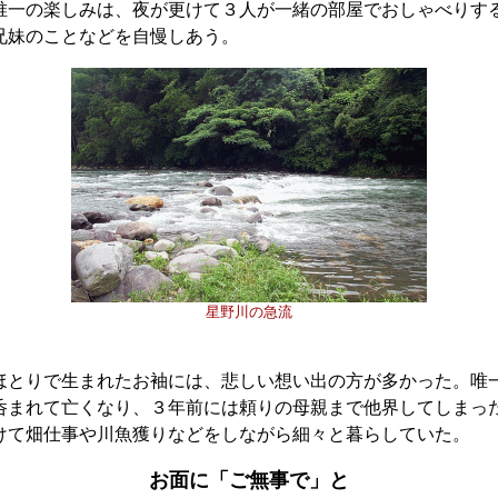
一の楽しみは、夜が更けて３人が一緒の部屋でおしゃべりす
兄妹のことなどを自慢しあう。
星野川の急流
とりで生まれたお袖には、悲しい想い出の方が多かった。唯
呑まれて亡くなり、３年前には頼りの母親まで他界してしまっ
けて畑仕事や川魚獲りなどをしながら細々と暮らしていた。
お面に「ご無事で」と