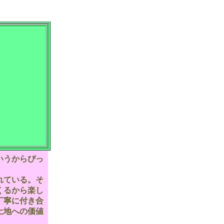
いうからぴっ
れている。そ
くるから楽し
丁寧に付き合
土地への価値