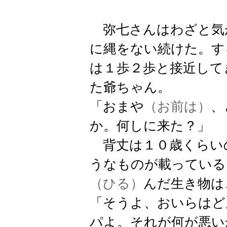
弥七さんはわざと気
に縄をない続けた。す
は１歩２歩と接近して
た爺ちゃん。
「おまや
（お前は）
、
か。何しに来た？」
背丈は１０歳くらい
うなものが載っている
（ひる）
んだ生き物は
「そうよ、おいらはど
パよ。それが何が悪い