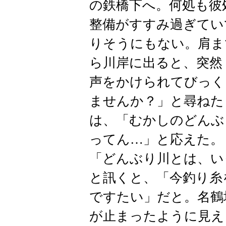
の鉄橋下へ。何処も彼
整備がすすみ過ぎてい
りそうにもない。肩ま
ら川岸に出ると、突然
声をかけられてびっく
ませんか？」と尋ねた
は、「むかしのどんぶ
ってん…」と応えた。
「どんぶり川とは、い
と訊くと、「今釣り糸
ですたい」だと。名鶴
が止まったように見え