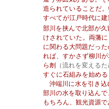
造られていることだ。
すべてが江戸時代に建
部川を挟んで北部が久
けされていた。両藩に
に関わる大問題だった
れば、すかさず柳川が
ら刎
（流れを変えるた
すぐに石組みを始める
沖端川に水を引き込
部川の水を取り込んで
もちろん、観光資源で