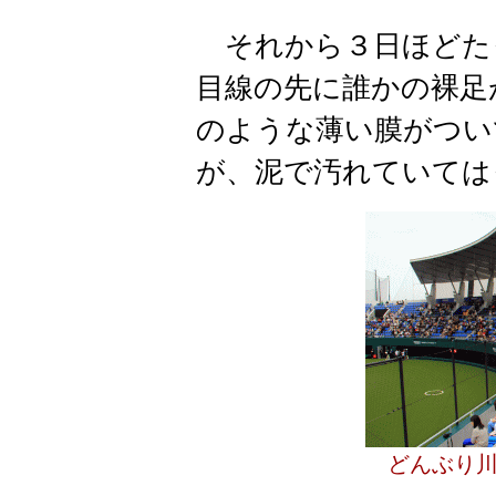
それから３日ほどた
目線の先に誰かの裸足
のような薄い膜がつい
が、泥で汚れていては
どんぶり