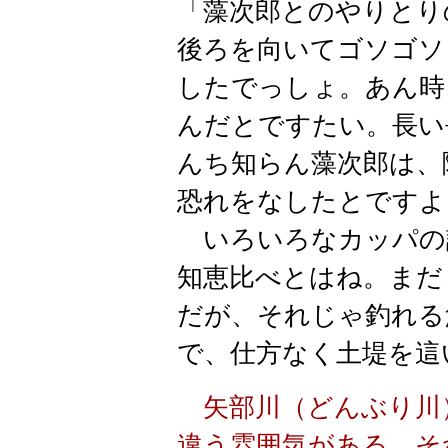
「藻次郎とのやりとり
後ろを向いてゴソゴソ
したでっしょ。あん時
んだとですたい。長い
んち知らん藻次郎は、
恐れをなしたとですよ
いろいろなカッパの
知恵比べとはね。まだ
だが、それじゃ釣れる
で、仕方なく土堤を這
矢部川（どんぶり川
違う雰囲気がある。そ