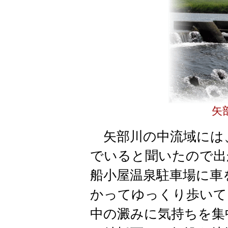
矢
矢部川の中流域には
でいると聞いたので出
船小屋温泉駐車場に車
かってゆっくり歩いて
中の澱みに気持ちを集