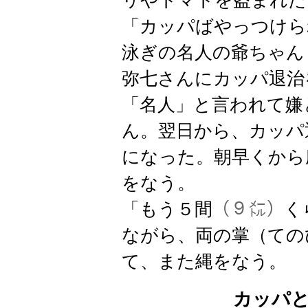
リやトマトを盗まれた
「カッパばやっつけら
泳ぎの名人の爺ちゃん
弥七さんにカッパ退治
「名人」と言われて嫌
ん。翌日から、カッパ
になった。朝早くから
をなう。
「もう５間
（９㍍）
く
ながら、両の掌（ての
て、また縄をなう。
カッパ