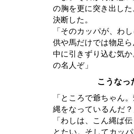
の胸を更に突き出した
決断した。
「そのカッパが、わし
供や馬だけでは物足ら
中に引きずり込む気か
の名人ぞ」
こうなっ
「ところで爺ちゃん。
縄をなっているんだ？
「わしは、こん縄ば伝
とたい。そしてカッパ