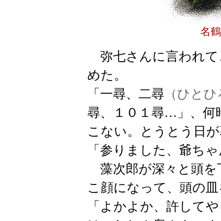
名鶴
弥七さんに言われて
めた。
「一尋、二尋
（ひとひ
尋、１０１尋…」、何
こない。とうとう日が
「参りました、爺ちゃ
藻次郎が深々と頭を
こ顔になって、頭の皿
「よかよか、許してや