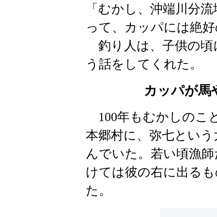
「むかし、沖端川分流
って、カッパには絶好
釣り人は、子供の頃
う話をしてくれた。
カッパが馬
100年もむかしのこ
本郷村に、弥七という
んでいた。若い頃漁師
けては彼の右に出るも
た。