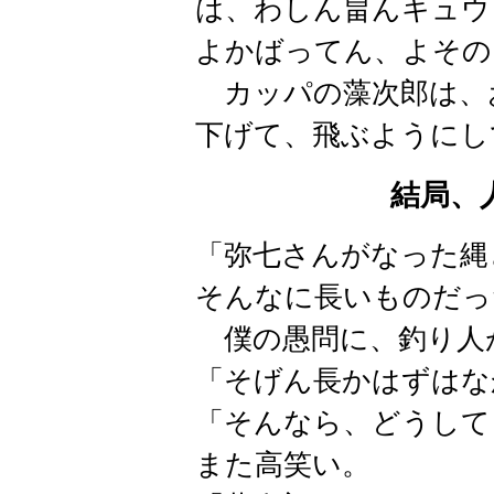
は、わしん畠んキュウ
よかばってん、よその
カッパの藻次郎は、
下げて、飛ぶようにし
結局、
「弥七さんがなった縄
そんなに長いものだっ
僕の愚問に、釣り人
「そげん長かはずはな
「そんなら、どうして
また高笑い。