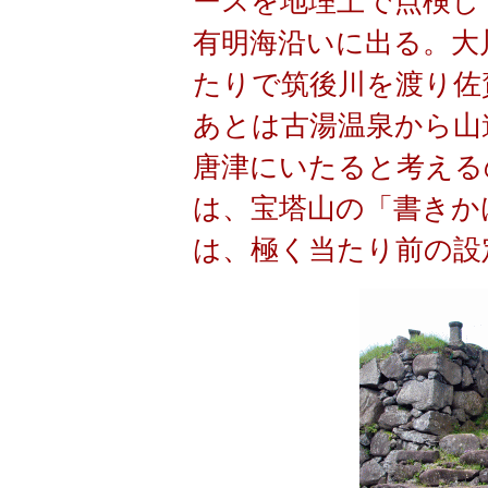
ースを地理上で点検し
有明海沿いに出る。大
たりで筑後川を渡り佐
あとは古湯温泉から山
唐津にいたると考える
は、宝塔山の「書きか
は、極く当たり前の設