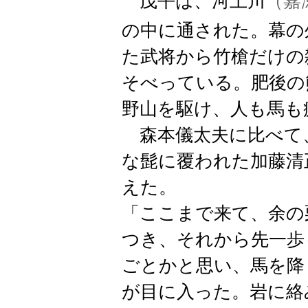
茂平は、河上川
（嘉
の中に通された。幕の
た武将から竹槍だけの
そべっている。肥後の
野山を駆け、人も馬も
森本儀太夫に比べて
な髭に覆われた加藤清
えた。
「ここまで来て、余の
つき、それから先一歩
ごとかと思い、馬を降
が目に入った。岩に絡