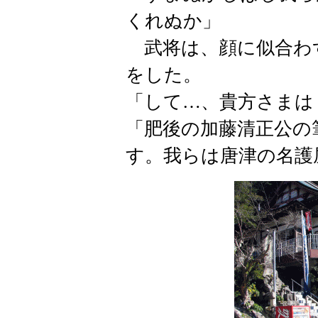
くれぬか」
武将は、顔に似合わ
をした。
「して…、貴方さまは
「肥後の加藤清正公の
す。我らは唐津の名護