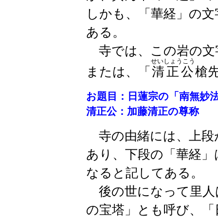
しかも、「華経」の文
ある。
寺では、この岩の文
せいしょうこう
または、「
清正公
槍
お題目：日蓮宗の「南無妙
清正公：加藤清正の尊称
寺の由緒には、上段
あり、下段の「華経」
なると記してある。
後の世になって里人
の宝塔」とも呼び、「