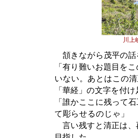
川上
頷きながら茂平の話
「有り難いお題目をこ
いない。あとはこの清
「華経」の文字を付け
「誰かここに残って石
て彫らせるのじゃ」
言い残すと清正は、
目指した。