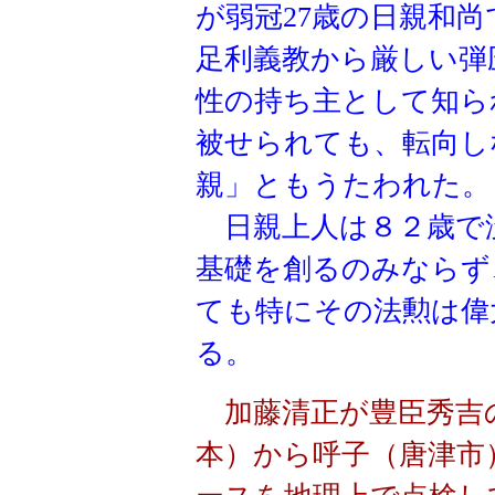
が弱冠27歳の日親和
足利義教から厳しい弾
性の持ち主として知ら
被せられても、転向し
親」ともうたわれた
日親上人は８２歳で
基礎を創るのみならず
ても特にその法勲は偉
る。
加藤清正が豊臣秀吉
本）から呼子（唐津市