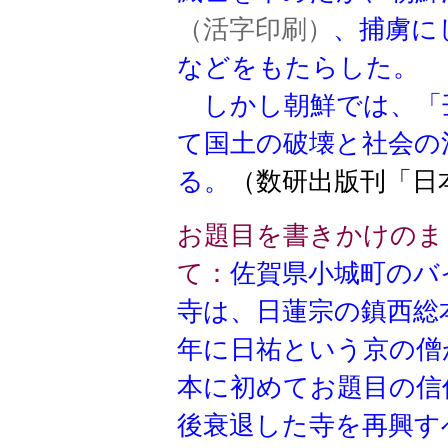
（活字印刷）
、捕虜に
などをもたらした。
しかし朝鮮では、「
て国土の破壊と社会の
る。
（数研出版刊「日
お題目を書きかけのま
て：
佐賀県小城町のバ
寺は、日蓮宗の鎮西総
年に日祐という京の僧
本に初めてお題目の信
後衰退した寺を再興す