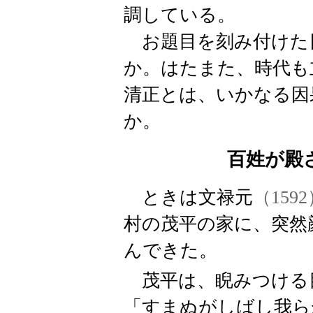
調している。
お題目を刻み付けた
か。はたまた、時代も
清正とは、いかなる因
か。
百姓が殿
ときは文禄元
（159
村の茂平の家に、突然
んできた。
茂平は、睨みつける
「すまぬがしばし我ら