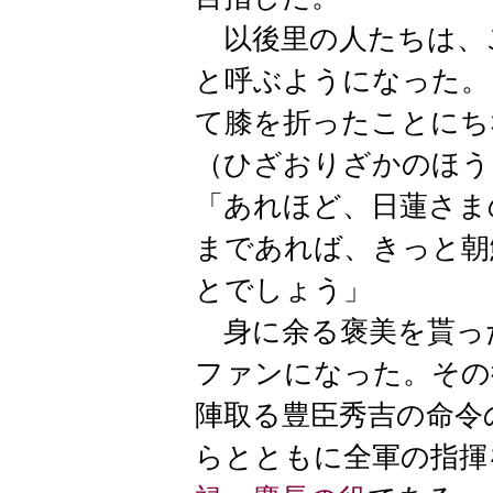
以後里の人たちは、
と呼ぶようになった。
て膝を折ったことにち
（ひざおりざかのほう
「あれほど、日蓮さま
まであれば、きっと朝
とでしょう」
身に余る褒美を貰っ
ファンになった。その
陣取る豊臣秀吉の命令
らとともに全軍の指揮