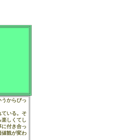
いうからぴっ
れている。そ
ら楽しくてし
寧に付き合っ
価値観が変わ