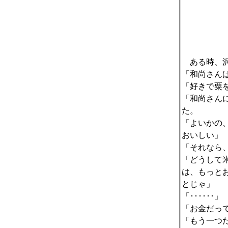
ある時、沢
「和尚さん
「好きで粟
「和尚さん
た。
「よいかの
おいしい」
「それなら
「どうして
は、もっと
とじゃ」
「･･････」
「お金だっ
「もう一つ