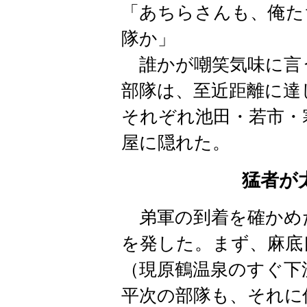
「あちらさんも、俺た
隊か」
誰かが嘲笑気味に言う
部隊は、至近距離に達
それぞれ池田・若市・
屋に隠れた。
猛者が
弟軍の到着を確かめ
を発した。まず、麻底
（現原鶴温泉のすぐ下
平次の部隊も、それに