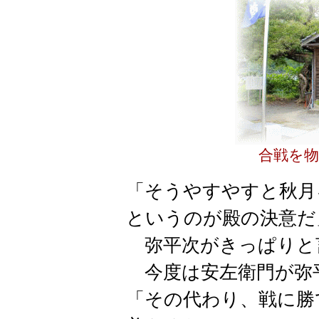
合戦を物
「そうやすやすと秋月
というのが殿の決意だ
弥平次がきっぱりと
今度は安左衛門が弥
「その代わり、戦に勝