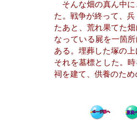
そんな畑の真ん中に
た。戦争が終って、兵
たあと、荒れ果てた畑
なっている屍を一箇所
ある。埋葬した塚の上
それを墓標とした。時
祠を建て、供養のため