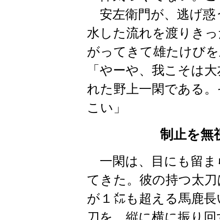
安左衛門が、逃げ惑
水した流れを渡りきっ
がってきて雄たけびを
「やーや、我こそは大
れた野上一閑である。
こい」
制止を無
一閑は、目にも留ま
てきた。彼の持つ太刀
が１㍍も超える馬鹿長
刀を、縦に横に振り回