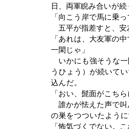
日、両軍睨み合いが続
「向こう岸で馬に乗っ
五平が指差すと、安
「あれは、大友軍の中
一閑じゃ」
いかにも強そうな一
うひょう）が続いてい
込んだ。
「おい、髭面がこちら
誰かが怯えた声で叫
の巣をつついたように
「怖気づくでない。こ