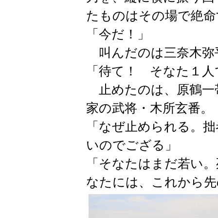
たものはその場で絶命
「今だ！」
叫んだのは三奈木弥
「待て！ そなた１人
止めたのは、原鶴一
家の武将・木所玄番。
「なぜ止められる。拙
いのでござる」
「そなたはまだ若い。
なたには、これから先