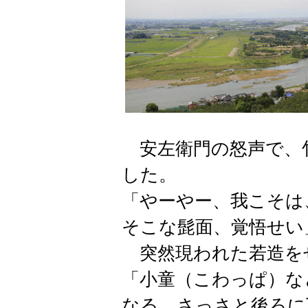
安左衛門の怒声で、
した。
「やーやー、我こそは
そこな髭面、覚悟せい
突然現われた若造を
「小童（こわっぱ）な
なる。さっさと後ろに