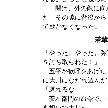
一閑は、外の敵に向
た。その隙に背後から
て動かなくなった。
若
「やった、やった。弥
を討ち取られた！」
五平が歓呼をあげた
に大川になだれ込んだ
「遅れるな」
安左衛門の命令で、
を担いで大川へ。