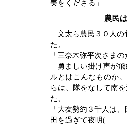
美をくださる」
農民
文太ら農民３０人の
た。
「三奈木弥平次さまの
勇ましい掛け声が飛
ルとはこんなものか。
らは、隊をなして南を
た。
「大友勢約３千人は、
田を過ぎて夜明(