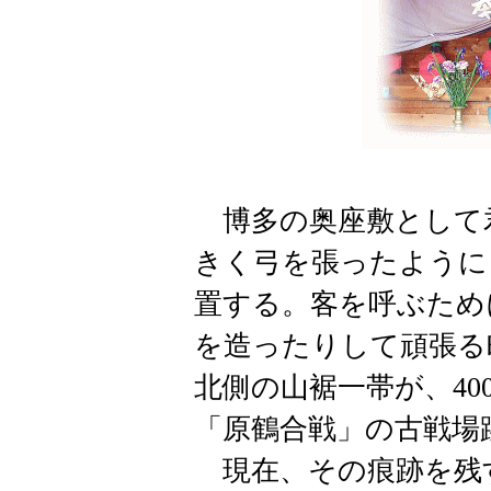
博多の奥座敷として
きく弓を張ったように
置する。客を呼ぶため
を造ったりして頑張る
北側の山裾一帯が、4
「原鶴合戦」の古戦場
現在、その痕跡を残