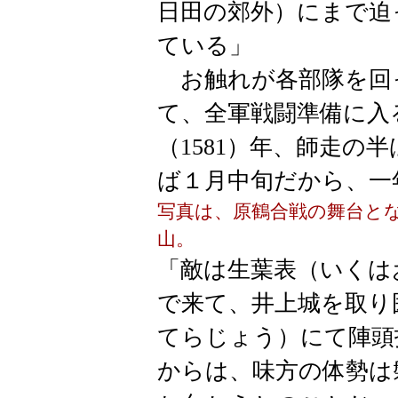
日田の郊外）にまで迫
ている」
お触れが各部隊を回
て、全軍戦闘準備に入
（1581）年、師走の
ば１月中旬だから、一
写真は、原鶴合戦の舞台と
山。
「敵は生葉表（いくは
で来て、井上城を取り
てらじょう）にて陣頭
からは、味方の体勢は