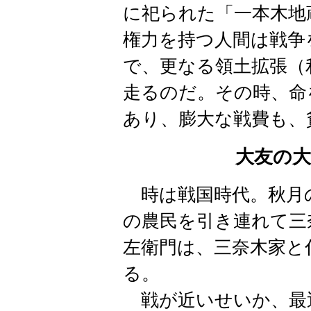
に祀られた「一本木地
権力を持つ人間は戦争
で、更なる領土拡張（
走るのだ。その時、命
あり、膨大な戦費も、
大友の
時は戦国時代。秋月
の農民を引き連れて三
左衛門は、三奈木家と
る。
戦が近いせいか、最