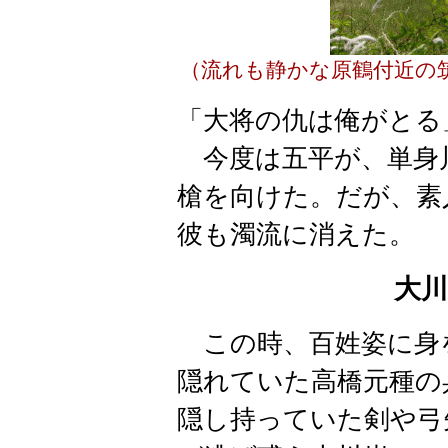
（流れも静かな原鶴付近の
「大将の仇は俺がとる
今度は五平が、単身
槍を向けた。だが、素
彼も濁流に消えた。
大
この時、百姓姿に身
隠れていた高橋元種の
隠し持っていた剣や弓