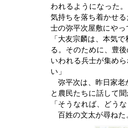
われるようになった。
気持ちを落ち着かせる
士の弥平次屋敷にやっ
「大友宗麟は、本気で
る。そのために、豊後
いわれる兵士が集めら
い」
弥平次は、昨日家老
と農民たちに話して聞
「そうなれば、どうな
百姓の文太が尋ねた