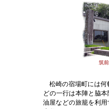
筑前
松崎の宿場町には何
どの一行は本陣と脇本
油屋などの旅籠を利用