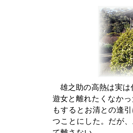
雄之助の高熱は実は
遊女と離れたくなかっ
もするとお清との逢引
つことにした。だが、
て離さない。