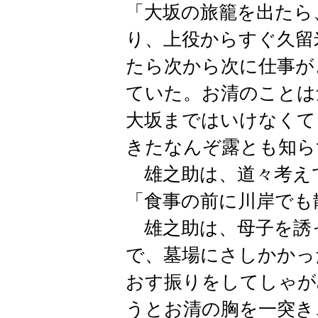
「大坂の旅籠を出たら
り、上役からすぐ久留
たら次から次に仕事が
ていた。お清のことは
大坂まではいけなくて
きたなんぞ露とも知ら
雄之助は、道々考え
「食事の前に川岸でも
雄之助は、母子を誘
で、墓場にさしかかっ
おす振りをしてしゃが
うとお清の胸を一突き