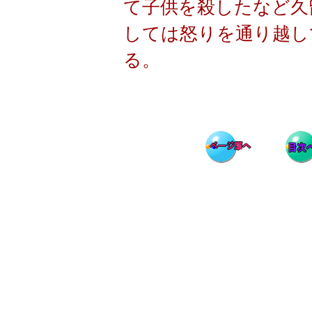
て子供を殺したなど久
しては怒りを通り越し
る。