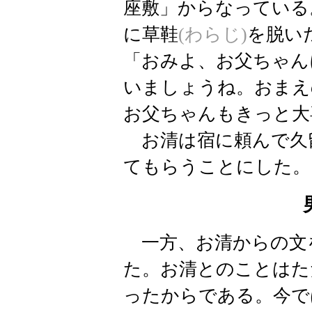
座敷」からなっている
に
草鞋
(わらじ)
を脱い
「おみよ、お父ちゃん
いましょうね。おまえ
お父ちゃんもきっと大
お清は宿に頼んで久
てもらうことにした。
一方、お清からの文
た。お清とのことはた
ったからである。今で