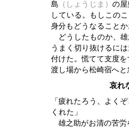
島
（しょうじま）
の屋
している。もしこのこ
身分もどうなることか
どうしたものか、雄
うまく切り抜けるには
付けた。慌てて支度を
渡し場から松崎宿へと
哀れ
「疲れたろう、よくぞ
くれた」
雄之助がお清の苦労