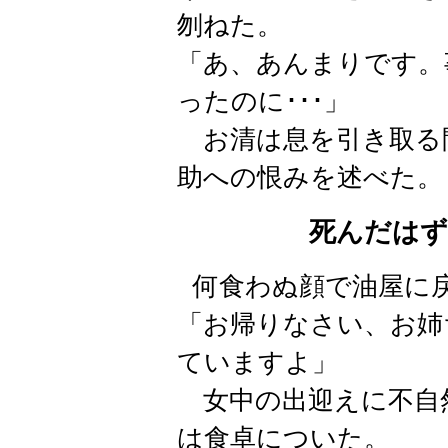
刎ねた。
「あ、あんまりです。
ったのに･･･」
お清は息を引き取る
助への恨みを述べた。
死んだは
何食わぬ顔で油屋に
「お帰りなさい、お姉
ていますよ」
女中の出迎えに不自
は食卓についた。