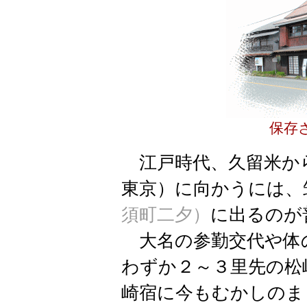
保存
江戸時代、久留米か
東京）に向かうには、
須町
二夕）
に出るのが
大名の参勤交代や体
わずか２～３里先の松
崎宿に今もむかしのま