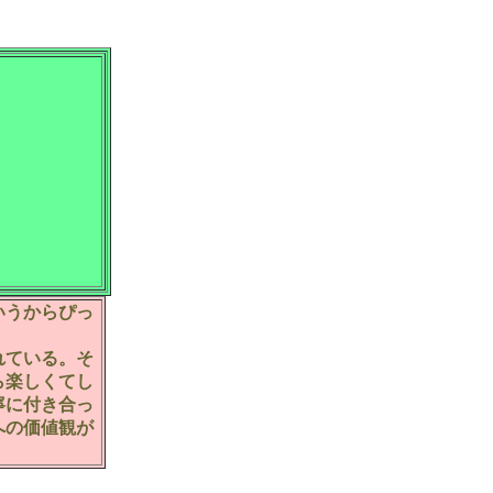
いうからぴっ
れている。そ
ら楽しくてし
寧に付き合っ
への価値観が