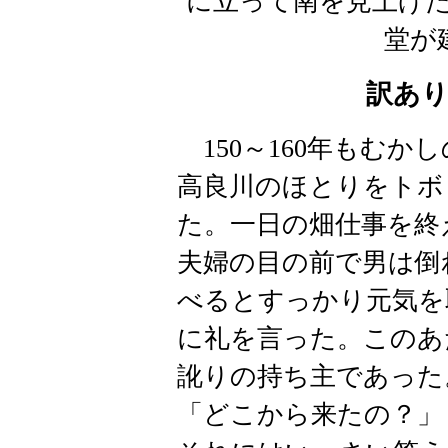
に立って南を見上げ
堂が
訳あ
150～160年もむ
高良川のほとりをトボ
た。一日の畑仕事を終
夫婦の目の前で男は倒
べるとすっかり元気を
に礼を言った。このあ
訛りの持ち主であった
「どこから来たの？」