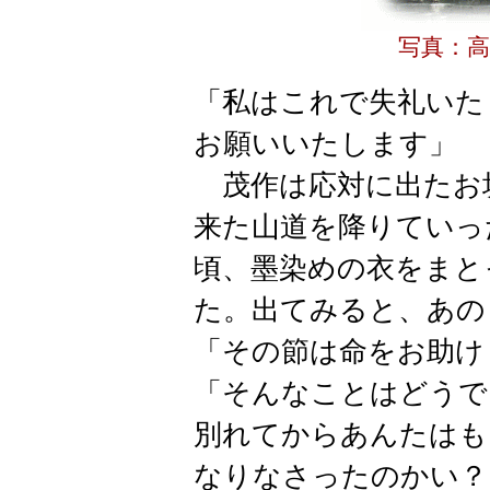
写真：高
「私はこれで失礼いた
お願いいたします」
茂作は応対に出たお
来た山道を降りていっ
頃、
墨染
めの衣をまと
た。出てみると、
あの
「その節は命をお助け
「そんなことはどうで
別れてからあんたはも
なりなさったのかい？