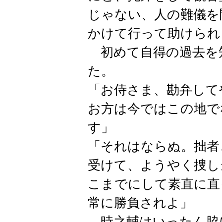
じゃない、人の難儀を
かけて行って助けられ
初めて自得の過去を
た。
「お侍さま、勘弁して
お方は今ではこの地で
す」
「それはならぬ。拙者
受けて、ようやく捜し
こまでにして素直に直
常に勝負されよ」
時之輔はいったん脇