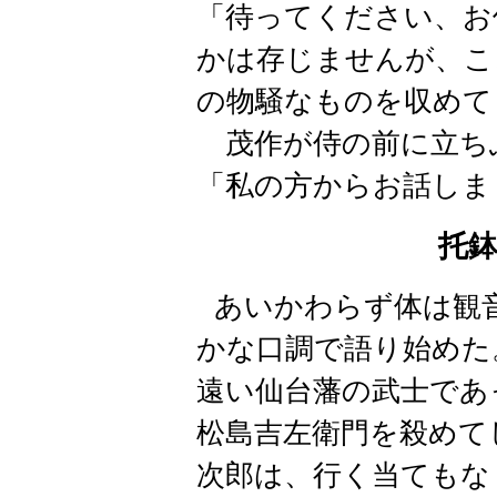
「待ってください、お
かは存じませんが、こ
の物騒なものを収めて
茂作が侍の前に立ち
「私の方からお話しま
托
あいかわらず体は観
かな口調で語り始めた
遠い仙台藩の武士であ
松島吉左衛門を殺めて
次郎は、行く当てもな