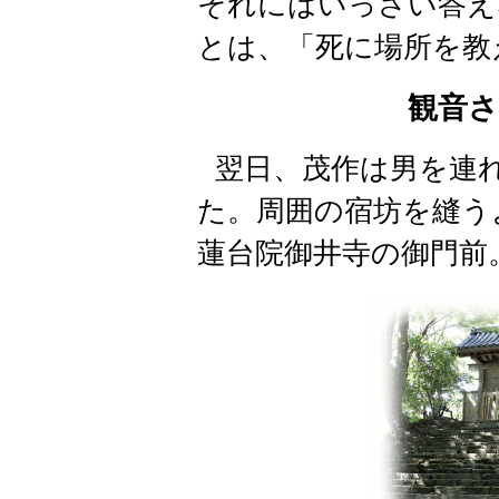
それにはいっさい答え
とは、「死に場所を教
観音
翌日、茂作は男を連
た。周囲の宿坊を縫う
蓮台院
御井寺の御門前