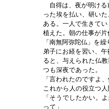
自得は、夜が明ける
った埃を払い、研いた
ある。一人で生きてい
植えた。朝の仕事が片
「南無阿弥陀仏」を繰
弟子にお経を習い、午
ると、与えられた仏教
つも深夜であった。
「言われたのですよ、
これから人の役立つ人
「そうでしたかい。よ
って」