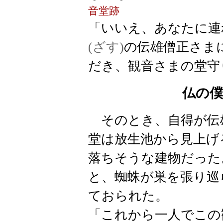
音堂跡
「いいえ、あなたに連
(ざす)
の伝雄僧正さま
だき、観音さまの堂守
仏の
そのとき、自得が伝
堂は放生池から見上げ
落ちそうな建物だった
と、蜘蛛が巣を張り巡
ておられた。
「これから一人でこの