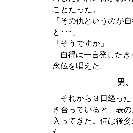
ことだった。
「その仇というのが自
と･･･」
「そうですか」
自得は一言発したき
念仏を唱えた。
男
それから３日経った
き合っていると、表の
入ってきた。侍は後姿
た。