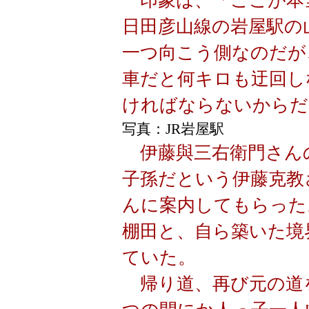
一印象は、「ここが本
日田彦山線の岩屋駅の
一つ向こう側なのだが
車だと何キロも迂回し
ければならないからだ
写真：JR岩屋駅
伊藤與三右衛門さん
子孫だという伊藤克教
んに案内してもらった
棚田と、自ら築いた境
ていた。
帰り道、再び元の道