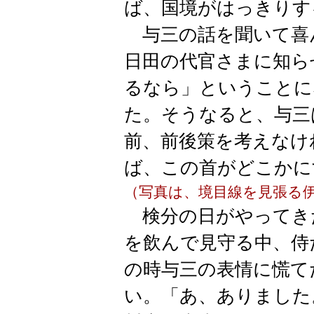
ば、国境がはっきりす
与三の話を聞いて喜
日田の代官さまに知ら
るなら」ということに
た。そうなると、与三
前、前後策を考えなけ
ば、この首がどこかに
（写真は、境目線を見張る
検分の日がやってき
を飲んで見守る中、侍
の時与三の表情に慌て
い。
「あ、ありました