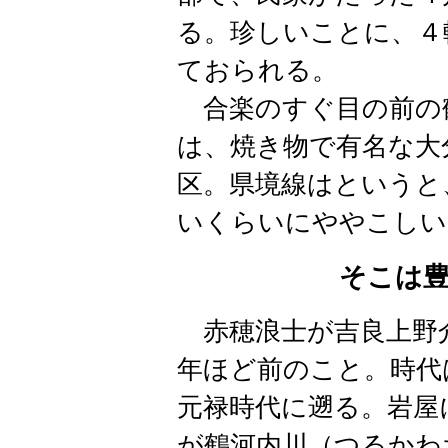
る。珍しいことに、４
ておられる。
合楽のすぐ目の前の
は、焼き物で有名な大
区。県境線はというと
いくらいにややこしい
そこは
赤穂浪士が吉良上野
年ほど前のこと。時代
元禄時代に遡る。岩屋
が鶴河内川（つるかわ