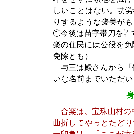
しいことはない。功労
りするような褒美がも
①今後は苗字帯刀を許
楽の住民には公役を免
免除とも）
与三は殿さんから「
いな名前までいただい
合楽は、宝珠山村の中
曲折してやっとたどり