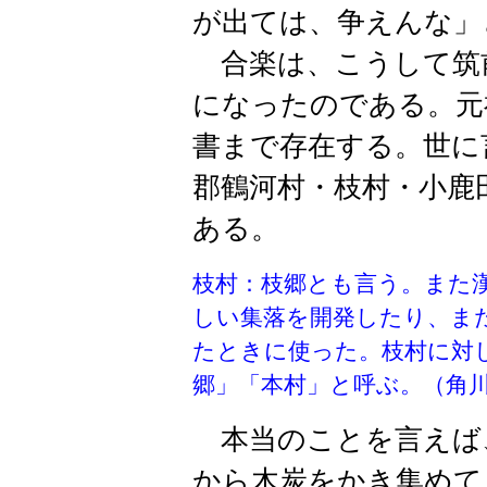
が出ては、争えんな」
合楽は、こうして筑
になったのである。元
書まで存在する。世に
郡鶴河村・枝村・小鹿
ある。
枝村：枝郷とも言う。また
しい集落を開発したり、ま
たときに使った。枝村に対
郷」「本村」と呼ぶ。（角
本当のことを言えば
から木炭をかき集めて