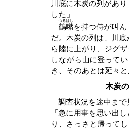
川底に木炭の列があり
した」
つるはし
鶴嘴
を持つ侍が叫ん
だ。木炭の列は、川底
ら陸に上がり、ジグザ
しながら山に登ってい
き、そのあとは延々と
木炭
調査状況を途中まで
「急に用事を思い出し
り、さっさと帰ってし