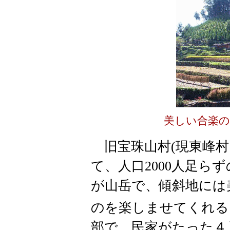
美しい合楽の
旧宝珠山村(現東峰村
て、人口2000人足ら
が山岳で、傾斜地には
のを楽しませてくれる
部で、民家がたった４