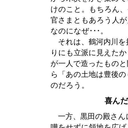
けのこと。もちろん、
官さまともあろう人が
なのになぜ･･･。
それは、鶴河内川を
りにも立派に見えたか
が一人で造ったものと
ら「あの土地は豊後の
のだろう。
喜ん
一方、黒田の殿さん
嘩をせずに領地を広げ