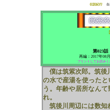
伝説紀行
合
第023話
再編：2017年08月27
プリントしてお読みく
僕は筑紫次郎。筑後
の水で産湯を使ったと
う。年齢や居所なんて
れ。
筑後川周辺には数知