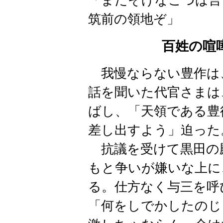
「まだそげなこつば言
筑前の領地ぞ」
百姓の喧
我慢ならない豊作は
話を聞いた代官さまは
ばし、「天領である豊
差し出すよう」迫った
抗議を受けて黒田の
もと争いが嫌いな上に
る。仕方なく与三を呼
「何をしでかしたのじ