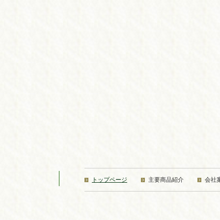
トップページ
主要商品紹介
会社