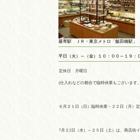
最寄駅 ＪＲ・東京メトロ「飯田橋駅」
平日（火）～（金）１０：００～１９
定休日 月曜日
(仕入れなどの都合で臨時休業もございます
６月２１日（日）臨時休業・２２日（月）
7月２2日（水）～２５日（土）は、商店街