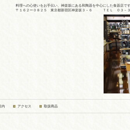
料理への心使いをお手伝い、神楽坂にある和陶器を中心にした食器店で
〒１６２ー０８２５ 東京都新宿区神楽坂３－６ ＴＥＬ ０３－３
案内
アクセス
取扱商品