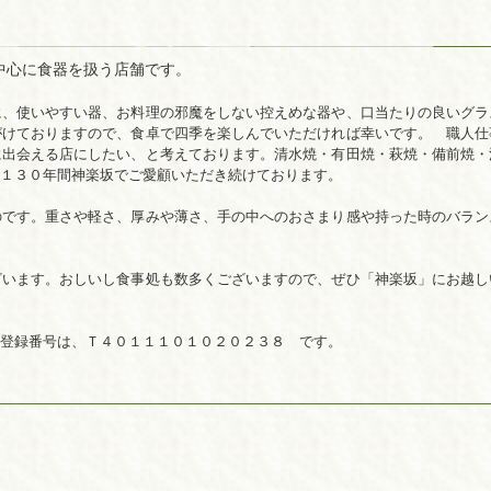
中心に食器を扱う店舗です。
に、使いやすい器、お料理の邪魔をしない控えめな器や、口当たりの良いグラ
がけておりますので、食卓で四季を楽しんでいただければ幸いです。 職人仕
に出会える店にしたい、と考えております。清水焼・有田焼・萩焼・備前焼・
、１３０年間神楽坂でご愛顧いただき続けております。
のです。重さや軽さ、厚みや薄さ、手の中へのおさまり感や持った時のバラン
ざいます。おしいし食事処も数多くございますので、ぜひ「神楽坂」にお越し
登録番号は、Ｔ４０１１１０１０２０２３８ です。