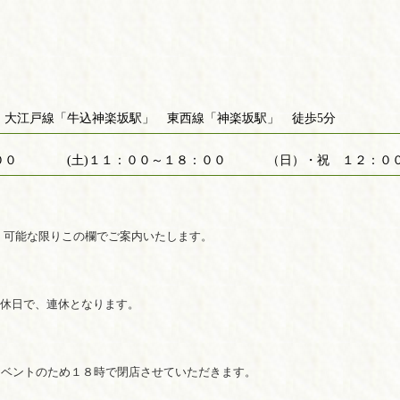
 大江戸線「牛込神楽坂駅」 東西線「神楽坂駅」 徒歩5分
：００ (土)１１：００～１８：００ （日）・祝 １２：００
。可能な限りこの欄でご案内いたします。
定休日で、連休となります。
イベントのため１８時で閉店させていただきます。