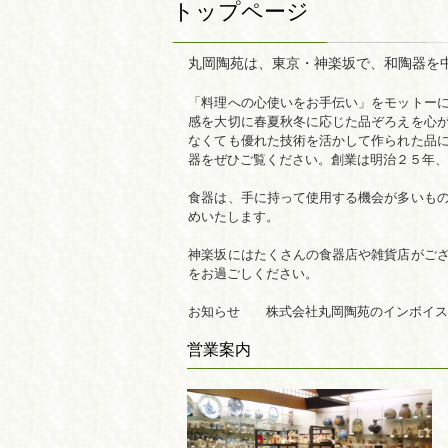
トップページ
丸岡陶苑は、東京・神楽坂で、和陶器を
「料理への心使いをお手伝い」をモットー
感を大切に春夏秋冬に応じた品ぞろえを心
なくても優れた技術を活かして作られた品
器をぜひご覧ください。創業は明治２５年
食器は、手に持って使用する機会が多いも
めいたします。
神楽坂にはたくさんの食器店や雑貨店がご
をお過ごしください。
お知らせ 株式会社丸岡陶苑のインボイス
営業案内