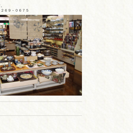
す。
２６９－０６７５