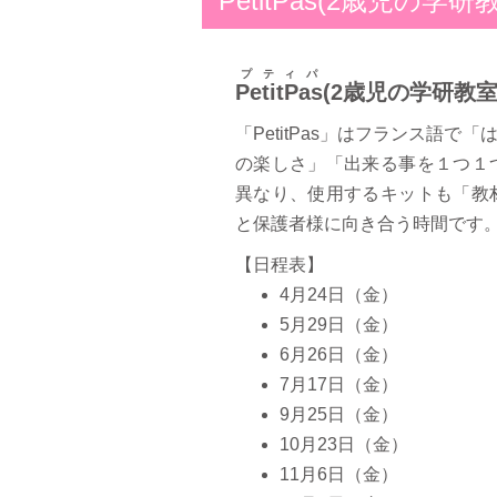
PetitPas(2歳児の学研
プティパ
PetitPas
(2歳児の学研教室
「PetitPas」はフランス語
の楽しさ」「出来る事を１つ１
異なり、使用するキットも「教
と保護者様に向き合う時間です
【日程表】
4月24日（金）
5月29日（金）
6月26日（金）
7月17日（金）
9月25日（金）
10月23日（金）
11月6日（金）