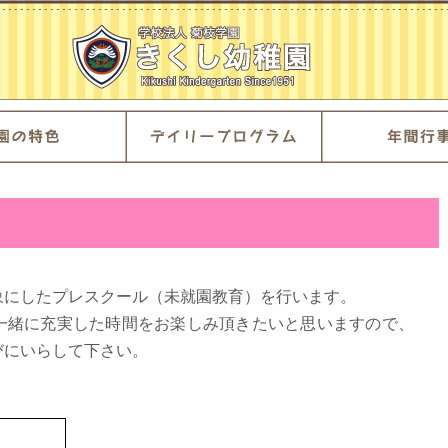
象にしたプレスクール（未就園教育）を行います。
一緒に充実した時間をお楽しみ頂きたいと思いますので、
びにいらして下さい。