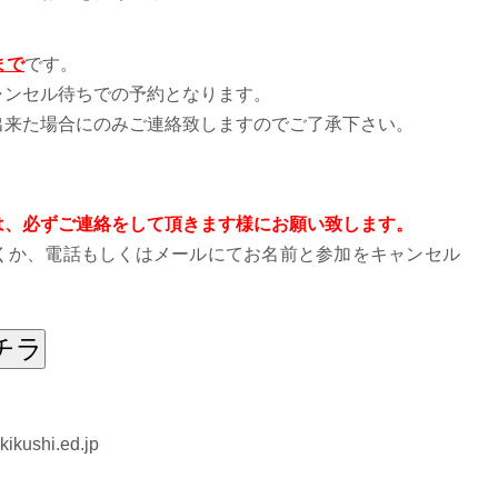
まで
です。
ャンセル待ちでの予約となります。
来た場合にのみご連絡致しますのでご了承下さい。
は、必ずご連絡をして頂きます様にお願い致します。
くか、電話もしくはメールにてお名前と参加をキャンセル
チラ
kushi.ed.jp