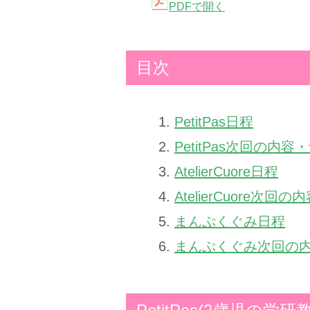
PDFで開く
目次
PetitPas日程
PetitPas次回の内
AtelierCuore日程
AtelierCuore次
まんぷくぐみ日程
まんぷくぐみ次回の