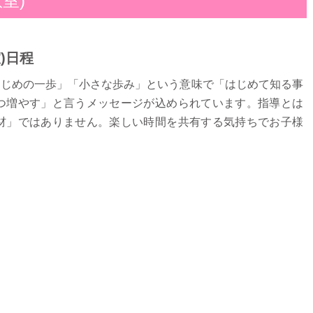
教室)
)日程
で「はじめの一歩」「小さな歩み」という意味で「はじめて知る事
つ増やす」と言うメッセージが込められています。指導とは
材」ではありません。楽しい時間を共有する気持ちでお子様
。