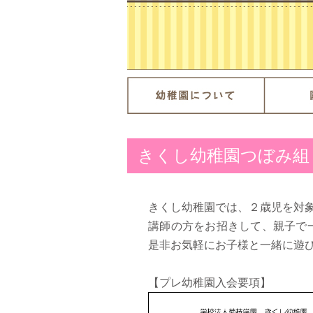
きくし幼稚園つぼみ組
きくし幼稚園では、２歳児を対
講師の方をお招きして、親子で
是非お気軽にお子様と一緒に遊
【プレ幼稚園入会要項】