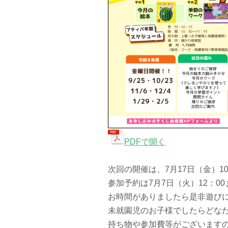
PDFで開く
次回の開催は、7月17日（金）10
参加予約は7月7日（火）12：0
お時間がありましたら是非遊び
未就園児のお子様でしたらどな
持ち物や参加費等がございます