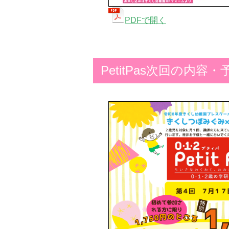
PDFで開く
PetitPas次回の内容