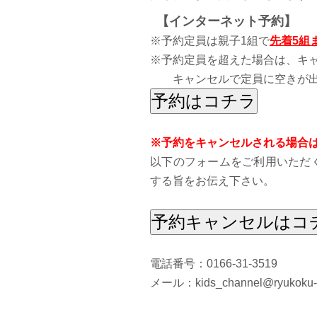
【インターネット予約】
※予約定員は親子1組で
先着5組
※予約定員を超えた場合は、キ
キャンセルで定員に空きが出
予約はコチラ
※予約をキャンセルされる場合
以下のフォームをご利用いただ
する旨をお伝え下さい。
予約キャンセルはコ
電話番号：0166-31-3519
メール：kids_channel@ryukoku-ki