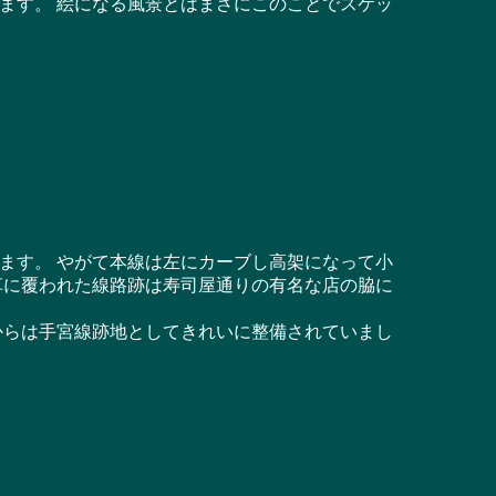
ます。 絵になる風景とはまさにこのことでスケッ
ます。 やがて本線は左にカーブし高架になって小
草に覆われた線路跡は寿司屋通りの有名な店の脇に
からは手宮線跡地としてきれいに整備されていまし