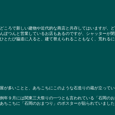
ころで新しい建物や近代的な商店と共存してはいますが、ど
んぽつんと営業しているお店もあるのですが、シャッターが閉
とたび脇道に入ると、建て替えられることもなく、荒れるに
が多いことと、あちこちにこのような石造りの蔵が立ってい
年９月には関東三大祭りの一つとも言われている「石岡のお
あちこちに「石岡のおまつり」のポスターが貼られていました