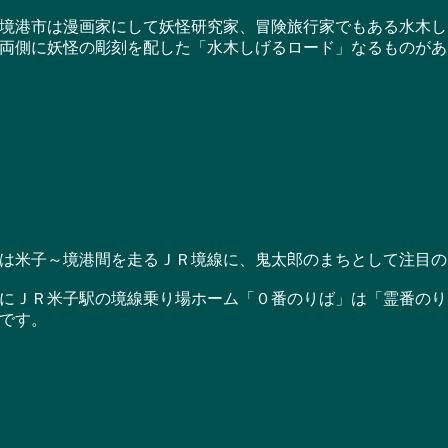
港市は漫画家にして妖怪研究家、冒険旅行家でもある水木し
両側に妖怪の彫刻を配した「水木しげるロード」なるものがあ
米子～境港間を走るＪＲ境線に、鬼太郎のまちとして注目の
ＪＲ米子駅の境線乗り場ホーム「０番のりば」は「霊番のり
です。