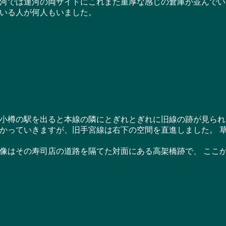
では運河の両サイドにこれまた重厚な感じの倉庫が並んでい
いる人が何人もいました。
樽の駅を出ると本線の隣にとぎれとぎれに旧線の跡が見られ
かっていきますが、旧手宮線は右下の空間を直進しました。 
はその寿司店の道路を隔てた対面にある高架橋跡で、 ここ