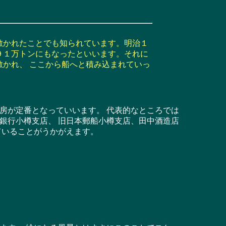
敷かれたことでも知られています。明治１
９１万トンにもなったといいます。それに
敷かれ、 ここから船へと積み込まれていっ
。
房が定番となっていいます。 代表的なところでは
銀行小樽支店、 旧日本郵船小樽支店、田中酒造店
ていることがうかがえます。