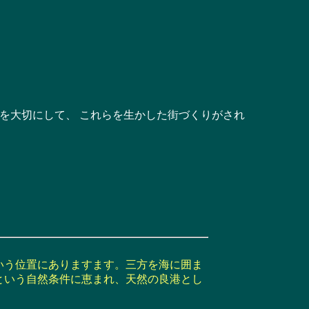
を大切にして、 これらを生かした街づくりがされ
いう位置にありますます。三方を海に囲ま
という自然条件に恵まれ、天然の良港とし