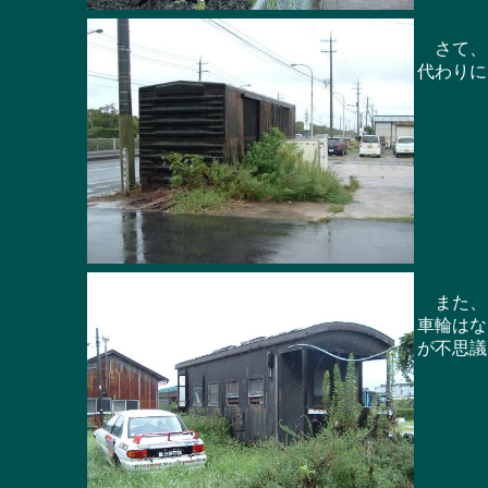
さて、国
代わりに
また、そ
車輪はな
が不思議