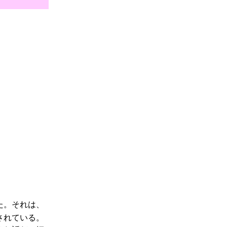
た。それは、
されている。