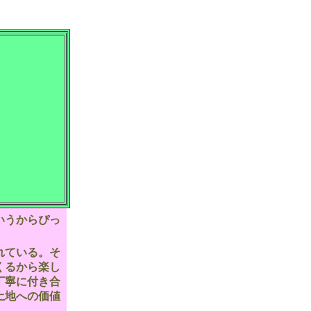
いうからぴっ
れている。そ
くるから楽し
丁寧に付き合
土地への価値