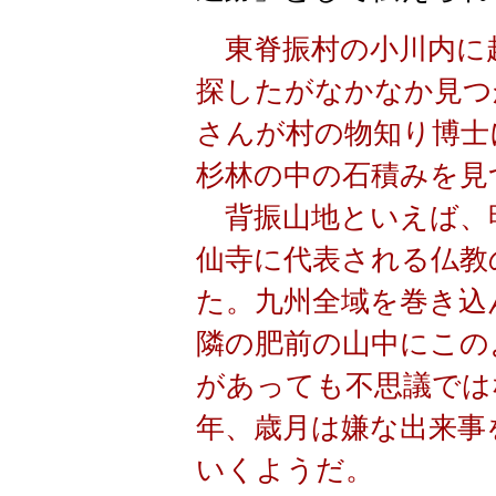
東脊振村の小川内に
探したがなかなか見つ
さんが村の物知り博士
杉林の中の石積みを見
背振山地といえば、
仙寺に代表される仏教
た。九州全域を巻き込
隣の肥前の山中にこの
があっても不思議では
年、歳月は嫌な出来事
いくようだ。