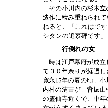
その小川内の杉木立
造作に積み重ねられて
ねると、「これはです
シタンの追慕碑です」
行倒れの女
時は江戸幕府が成立
て３０年余りが経過し
寛永15年の夏の頃。小
内村の清吉が、背振山
の霊仙寺近くで、中年
女がうずくまっている