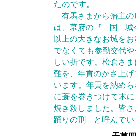
たのです。
有馬さまから藩主の
は、幕府の『一国一城
以上の大きなお城をお
でなくても参勤交代や
しい折です。松倉さま
難を、年貢のかさ上げ
います。年貢を納めら
に蓑を巻きつけて木に
焼き殺しました。皆さ
踊りの刑」と呼んでい