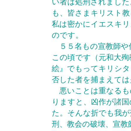
い者は処刑されました
も、皆さまキリスト教
私は密かにイエスキリ
のです。
５５名もの宣教師や
この頃です（元和大殉
絵』でもってキリシタ
否した者を捕まえては
悪いことは重なるもので
りますと、凶作が諸国
た。そんな折でも我が
刑、教会の破壊、宣教