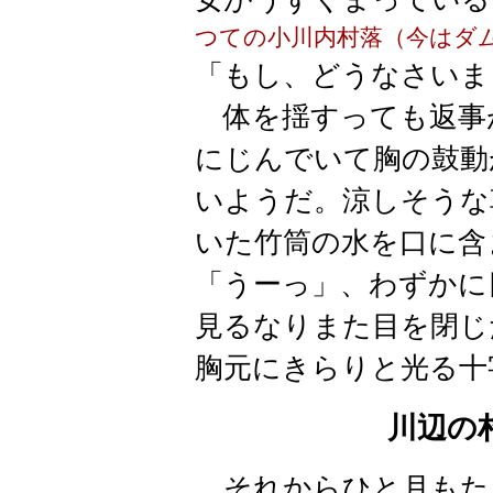
つての小川内村落（今はダ
「もし、どうなさいま
体を揺すっても返事
にじんでいて胸の鼓動
いようだ。涼しそうな
いた竹筒の水を口に含
「うーっ」、わずかに
見るなりまた目を閉じ
胸元にきらりと光る十
川辺の
それからひと月もた