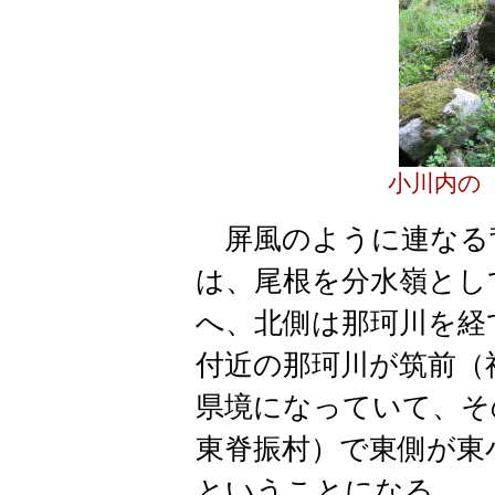
小川内の
屏風のように連なる
は、尾根を分水嶺とし
へ、北側は那珂川を経
付近の那珂川が筑前（
県境になっていて、そ
東脊振村）で東側が東
ということになる。