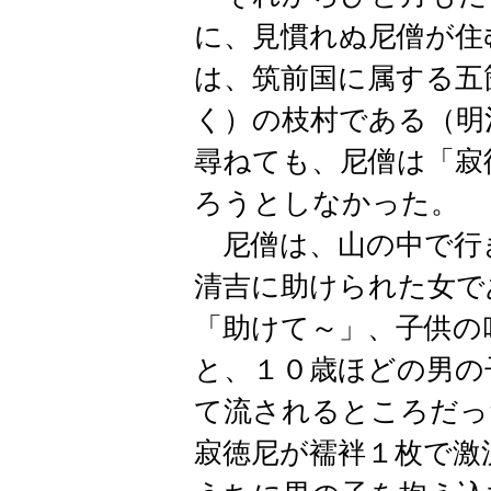
に、見慣れぬ尼僧が住
は、筑前国に属する五
く）の枝村である（明
尋ねても、尼僧は「寂
ろうとしなかった。
尼僧は、山の中で行
清吉に助けられた女で
「助けて～」、子供の
と、１０歳ほどの男の
て流されるところだっ
寂徳尼が襦袢１枚で激