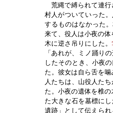
荒縄で縛られて連行
村人がついていった。
するものはなかった。
来て、役人は小夜の体
木に逆さ吊りにした。
「あれが、ミノ踊りの
したそのとき、小夜の
た。彼女は自ら舌を噛
人たちは、山役人たち
た。小夜の遺体を椎の
た大きな石を墓標にし
遺跡」として伝えられ