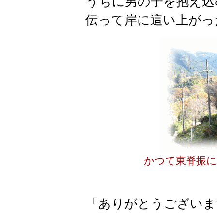
うちに男の子を抱え込
伝って岸に這い上がっ
かつて東脊振に
「ありがとうございま