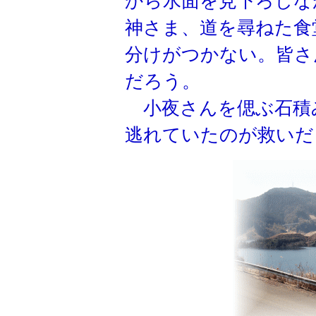
から水面を見下ろしな
神さま、道を尋ねた食
分けがつかない。皆さ
だろう。
小夜さんを偲ぶ石積
逃れていたのが救いだ