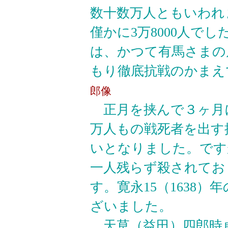
数十数万人ともいわれ
僅かに3万8000人で
は、かつて有馬さまの
もり徹底抗戦のかまえ
郎像
正月を挟んで３ヶ月
万人もの戦死者を出す
いとなりました。です
一人残らず殺されてお
す。寛永15（1638）
ざいました。
天草（益田）四郎時