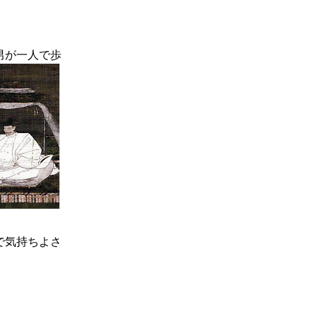
男が一人で歩
で気持ちよさ