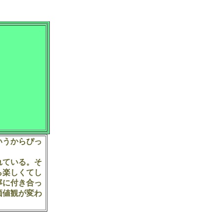
いうからぴっ
れている。そ
ら楽しくてし
寧に付き合っ
価値観が変わ