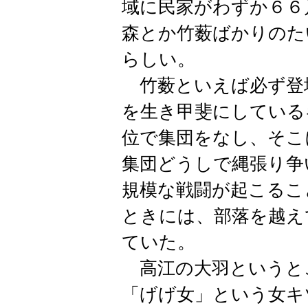
域に民家がわずか６６
森とか竹薮ばかりのた
らしい。
竹薮といえば必ず登
を生き甲斐にしている
位で集団をなし、そこ
集団どうしで縄張り争
規模な戦闘が起こるこ
ときには、部落を越え
ていた。
高江の大羽というと
「げげ女」という女キ