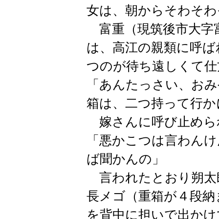
女は、朝からそわそわ
富重（現筑後市大字
は、高江の親類に呼ば
つのが待ち遠しくて仕
「あんたっさい、おみ
箱は、二つ持って行か
嫁さんに呼び止めら
「悪かこつは言わんけ
ば聞かんの」
言われたとおり朔太
長メゴ（重箱が４段納
を背中に担いで出かけ