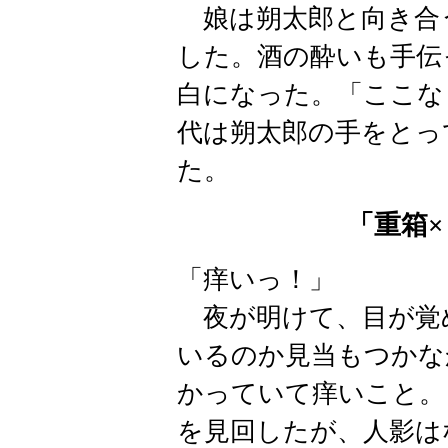
娘は朔太郎と向き合
した。酒の酔いも手伝
白になった。「ここな
代は朔太郎の手をとっ
た。
「重箱
「痒いっ！」
夜が明けて、目が覚
いるのか見当もつかな
かっていて痒いこと。
を見回したが、人影は