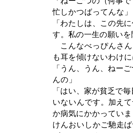
「ねーごつの（何事で
忙しかつばってんな」
「わたしは、この先に
す。私の一生の願いを
こんなべっぴんさん
も耳を傾けないわけに
「うん、うん、ねーご
んの」
「はい、家が貧乏で毎
いないんです。加えて
か病気にかかっていま
けんおいしかご馳走ば