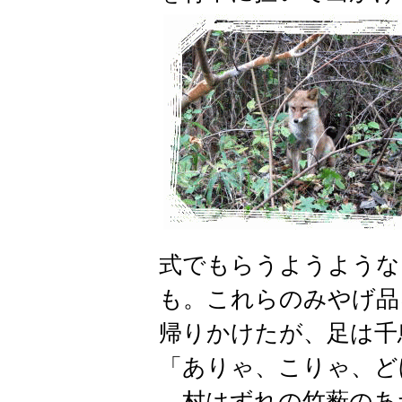
式でもらうようような
も。これらのみやげ品
帰りかけたが、足は千
「ありゃ、こりゃ、ど
村はずれの竹薮のあ