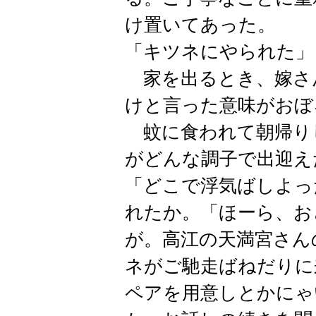
け置いてあった。
「キツネにやられた」
家を出るとき、嫁さ
けと言った意味がおぼ
蚊に食われて朝帰り
がどんな調子で出迎え
「どこで浮気ばしよっ
れたか。「ほーら、お
が。高江の天満宮さん
ネがご馳走ばねだりに
ペアを用意しとかにゃ