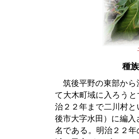
種
筑後平野の東部から
て大木町域に入ろうと
治２２年まで二川村と
後市大字水田）に編入
名である。明治２２年