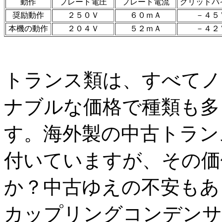
動作
プレート電圧
プレート電流
グリッドバ
奨励動作
２５０Ｖ
６０ｍＡ
－４５
本機の動作
２０４Ｖ
５２ｍＡ
－４２
トランス類は、すべてノ
ナブルな価格で種類も多
す。海外製の中古トラン
付いていますが、その価
か？中古ゆえの不安もあ
カップリングコンデンサ