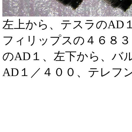
左上から、テスラのAD
フィリップスの４６８３
のAD１、左下から、バ
AD１／４００、テレフ