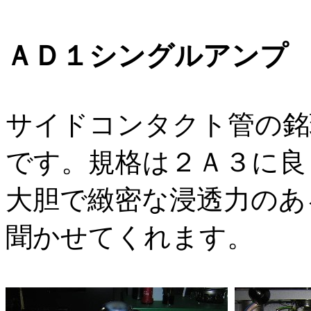
ＡＤ１シングルアンプ
サイドコンタクト管の銘
です。規格は２Ａ３に良
大胆で緻密な浸透力のあ
聞かせてくれます。