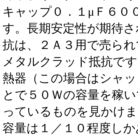
キャップ０．１μＦ６０
す。長期安定性が期待さ
抗は、２Ａ３用で売られ
メタルクラッド抵抗です
熱器（この場合はシャッ
とで５０Ｗの容量を稼い
っているものを見かけま
容量は１／１０程度しか