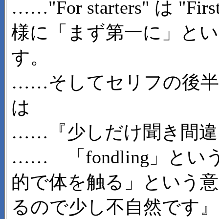
……"For starters" は "Firs
様に「まず第一に」と
す。
……そしてセリフの後半な
は
……『少しだけ聞き間
…… 「fondling」
的で体を触る」という
るので少し不自然です』