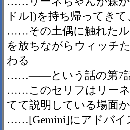
……リーネちゃんが森から土偶
ドル])を持ち帰ってきて
……その土偶に触れたル
を放ちながらウィッチ
わる
……――という話の第7
……このセリフはリーネ
てて説明している場面
……[Gemini]にアド