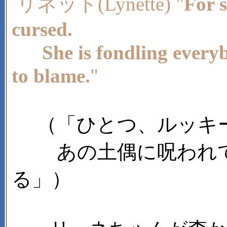
リネット(Lynette) "
For s
cursed.
She is fondling everybod
to blame.
"
（「ひとつ、ルッキー
あの土偶に呪われて
る」）