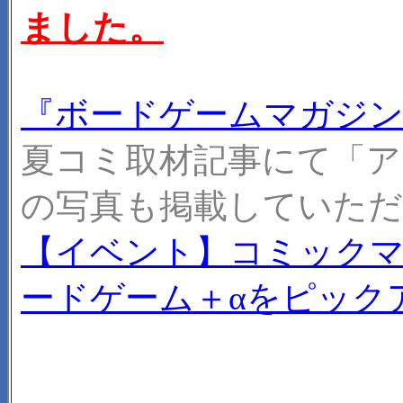
ました。
『ボードゲームマガジン 
夏コミ取材記事にて「ア
の写真も掲載していた
【イベント】コミックマ
ードゲーム＋αをピック