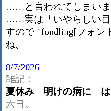
……と言われてしまい
……実は「いやらしい目
すので "fondling[フ
ね。
8/7/2026
雑記：
夏休み 明けの病に は
六日。