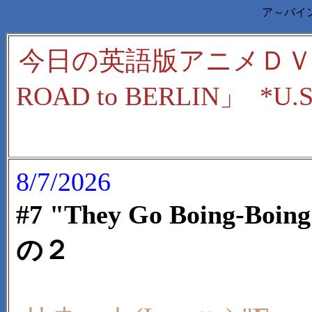
ア～バイン解
今日の英語版アニメＤ
ROAD to BERLIN」
8/7/2026
#7 "They Go Boing
の２