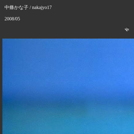
中條かな子 / nakajyo17
2008/05