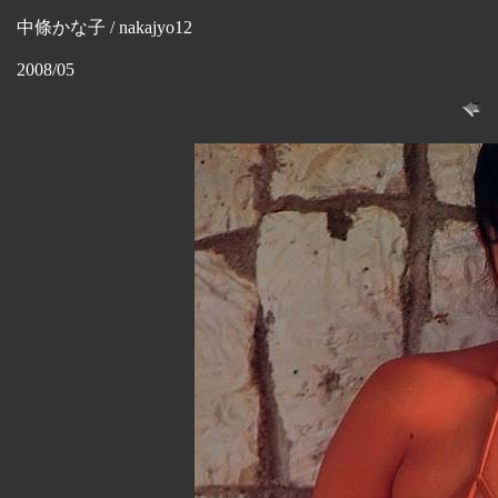
中條かな子 / nakajyo12
2008/05