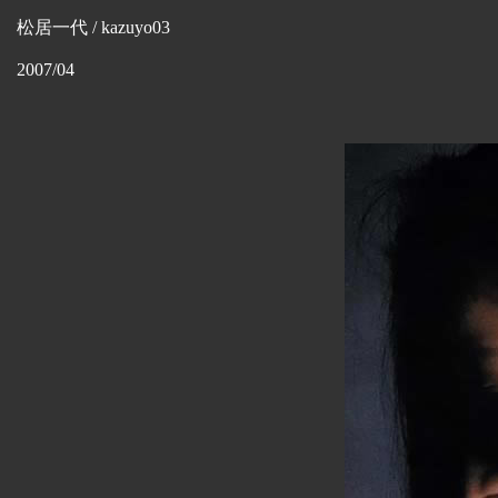
松居一代 / kazuyo03
2007/04