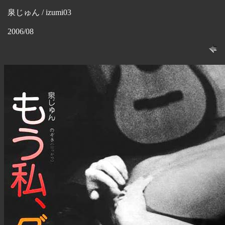
泉じゅん / izumi03
2006/08