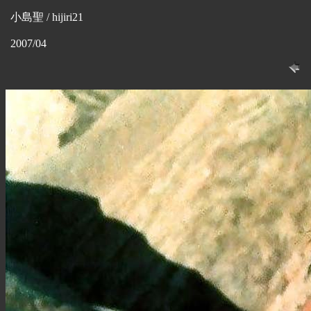
小島聖 / hijiri21
2007/04