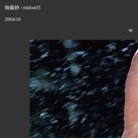
御藤静 / midou03
2004/10