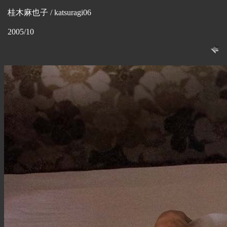
桂木麻也子 / katsuragi06
2005/10