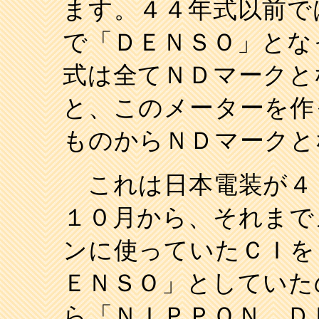
ます。４４年式以前で
で「ＤＥＮＳＯ」とな
式は全てＮＤマークと
と、このメーターを作
ものからＮＤマークと
これは日本電装が４
１０月から、それまで
ンに使っていたＣＩを
ＥＮＳＯ」としていた
ら「ＮＩＰＰＯＮ Ｄ