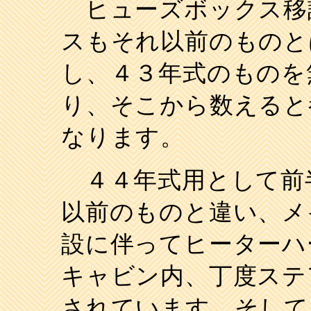
ヒューズボックス移
スもそれ以前のものと
し、４３年式のものを
り、そこから数えると
なります。
４４年式用として前
以前のものと違い、メ
設に伴ってヒーターハ
キャビン内、丁度ステ
されています。そして