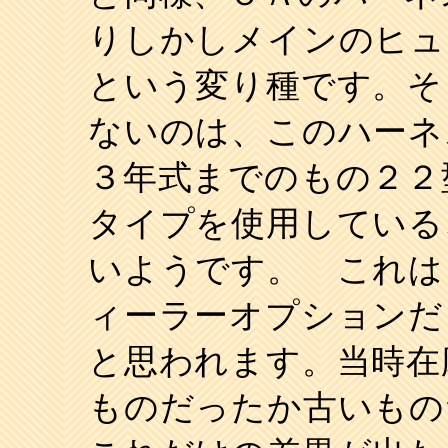
りしかしメインのヒュ
という変り種です。そ
ないのは、このハーネ
３年式までのもの２２
タイプを使用している
いようです。 これは
ィーラーオプションだ
と思われます。当時在
ものだったか古いもの