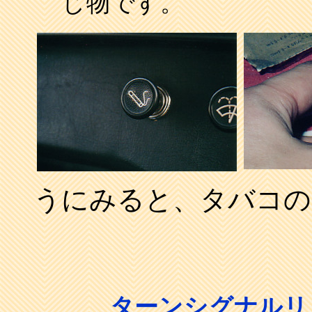
じ物です。
うにみると、タバコの
ターンシグナルリ