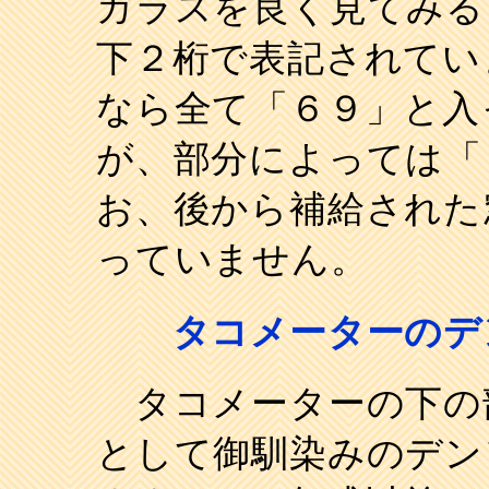
ガラスを良く見てみる
下２桁で表記されてい
なら全て「６９」と入
が、部分によっては「
お、後から補給された
っていません。
タコメーターのデ
タコメーターの下の
として御馴染みのデン