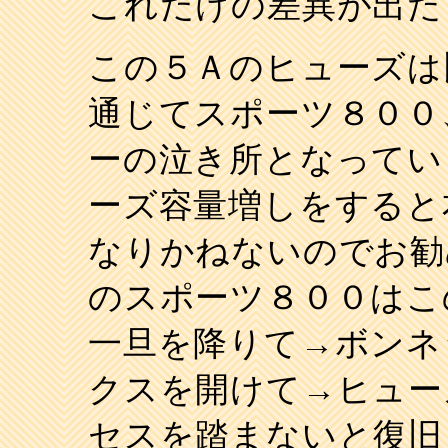
これだけの差異が出た
この５Ａのヒューズは
通じてスポーツ８００
ーの泣き所となってい
ーズ容量増しをすると
なりかねないのでお勧
のスポーツ８００はこ
一旦を降りて→ボンネ
クスを開けて→ヒュー
セスを踏まないと復旧