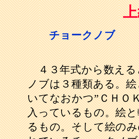
上
チョークノブ
４３年式から数える
ノブは３種類ある。絵
いてなおかつ”ＣＨＯ
入っているもの。絵と
るもの。そして絵のみ