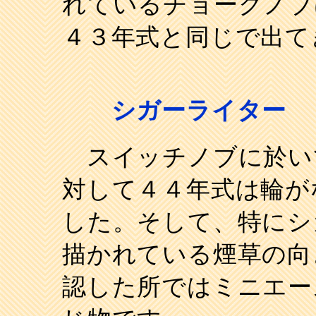
れているチョークノブ
４３年式と同じで出て
シガーライター
スイッチノブに於い
対して４４年式は輪が
した。そして、特にシ
描かれている煙草の向
認した所ではミニエー