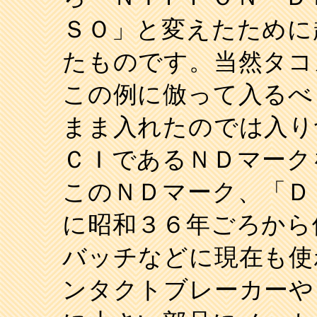
ＳＯ」と変えたために
たものです。当然タコ
この例に倣って入るべ
まま入れたのでは入り
ＣＩであるＮＤマーク
このＮＤマーク、「Ｄ
に昭和３６年ごろから
バッチなどに現在も使
ンタクトブレーカーや