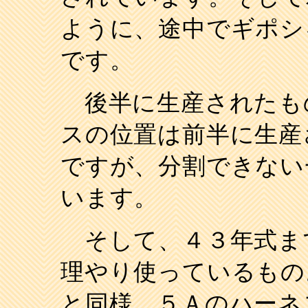
ように、途中でギポシ
です。
後半に生産されたも
スの位置は前半に生産
ですが、分割できない
います。
そして、４３年式ま
理やり使っているもの
と同様、５Ａのハーネ