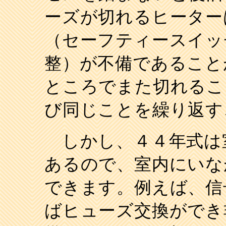
ーズが切れるヒーター
（セーフティースイッ
整）が不備であること
ところでまた切れるこ
び同じことを繰り返す
しかし、４４年式は
あるので、室内にいな
できます。例えば、信
ばヒューズ交換ができ