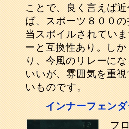
ことで、良く言えば近
ば、スポーツ８００の
当スポイルされていま
ーと互換性あり。しか
り、今風のリレーにな
いいが、雰囲気を重視
いものです。
インナーフェンダ
フロ